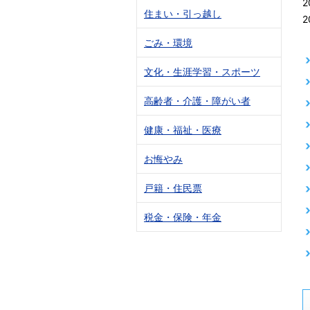
2
住まい・引っ越し
2
ごみ・環境
文化・生涯学習・スポーツ
高齢者・介護・障がい者
健康・福祉・医療
お悔やみ
戸籍・住民票
税金・保険・年金