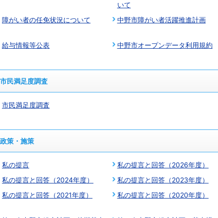
いて
障がい者の任免状況について
中野市障がい者活躍推進計画
給与情報等公表
中野市オープンデータ利用規約
市民満足度調査
市民満足度調査
政策・施策
私の提言
私の提言と回答（2026年度）
私の提言と回答（2024年度）
私の提言と回答（2023年度）
私の提言と回答（2021年度）
私の提言と回答（2020年度）