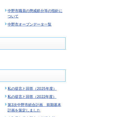
中野市職員の懲戒処分等の指針に
ついて
中野市オープンデータ一覧
私の提言と回答（2025年度）
私の提言と回答（2022年度）
第3次中野市総合計画 前期基本
計画を策定しました