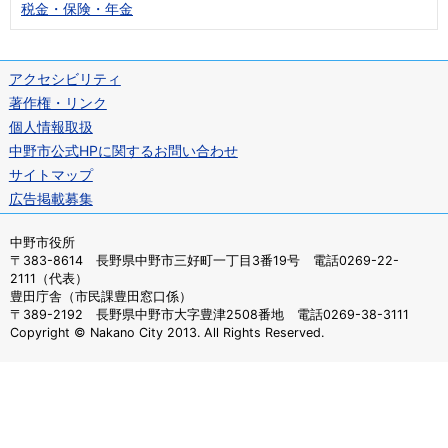
税金・保険・年金
アクセシビリティ
著作権・リンク
個人情報取扱
中野市公式HPに関するお問い合わせ
サイトマップ
広告掲載募集
中野市役所
〒383-8614 長野県中野市三好町一丁目3番19号 電話0269-22-
2111（代表）
豊田庁舎（市民課豊田窓口係）
〒389-2192 長野県中野市大字豊津2508番地 電話0269-38-3111
Copyright © Nakano City 2013. All Rights Reserved.