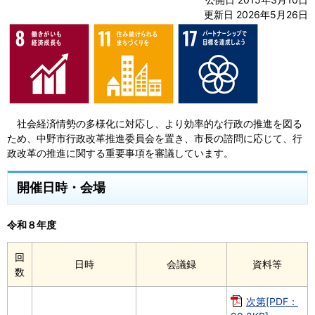
更新日 2026年5月26日
社会経済情勢の多様化に対応し、より効率的な行政の推進を図る
ため、中野市行政改革推進委員会を置き、市長の諮問に応じて、行
政改革の推進に関する重要事項を審議しています。
開催日時・会場
令和８年度
回
日時
会議録
資料等
数
次第[PDF：