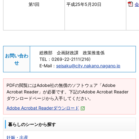
第1回
平成25年5月20日
会
総務部 企画財政課 政策推進係
お問い合わ
TEL：
0269-22-2111(216)
せ
E-Mail：
seisaku@city.nakano.nagano.jp
PDFの閲覧にはAdobe社の無償のソフトウェア「Adobe
Acrobat Reader」が必要です。下記のAdobe Acrobat Reader
ダウンロードページから入手してください。
Adobe Acrobat Readerダウンロード
暮らしのシーンから探す
妊娠・出産