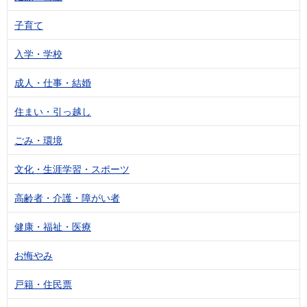
子育て
入学・学校
成人・仕事・結婚
住まい・引っ越し
ごみ・環境
文化・生涯学習・スポーツ
高齢者・介護・障がい者
健康・福祉・医療
お悔やみ
戸籍・住民票