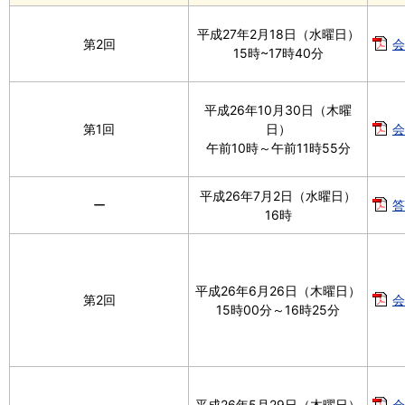
平成27年2月18日（水曜日）
第2回
会
15時~17時40分
平成26年10月30日（木曜
第1回
日）
会
午前10時～午前11時55分
平成26年7月2日（水曜日）
ー
答
16時
平成26年6月26日（木曜日）
第2回
会
15時00分～16時25分
平成26年5月29日（木曜日）
会