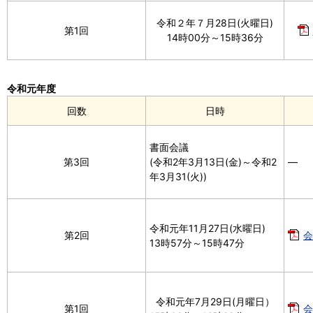
令和２年７月28日(火曜日)
第1回
14時00分～15時36分
令和元年度
回数
日時
書面会議
第3回
(令和2年3月13日(金)～令和2
―
年3月31(火))
令和元年11月27日(水曜日)
第2回
会
13時57分～15時47分
令和元年7月29日(月曜日）
第1回
会