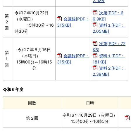
2.1MB]
令和７年10月22日
次第[PDF：6
第
（水曜日）
会議録[PDF：
6.9KB]
２
15時30分～16
315KB]
資料１[PDF：
回
時30分
2.05MB]
次第[PDF：72
令和７年５月15日
KB]
第
（木曜日）
会議録[PDF：
資料１[PDF：
１
15時00分～16時15
315KB]
181KB]
回
分
資料２[PDF：
2.39MB]
令和６年度
回数
日時
令和６年10月29日（火曜日）
第２回
15時00分～16時5分