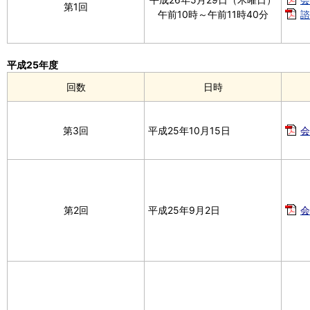
第1回
午前10時～午前11時40分
諮
平成25年度
回数
日時
第3回
平成25年10月15日
会
第2回
平成25年9月2日
会