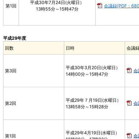
平成30年7月24日(火曜日）
第1回
会議録[PDF：680
13時55分～15時47分
平成29年度
回数
日時
会議
平成30年3月20日(火曜日）
第3回
会
14時00分～15時47分
平成29年７月19日(水曜日）
第2回
会
13時58分～15時28分
平成29年4月19日(水曜日）
第1回
会