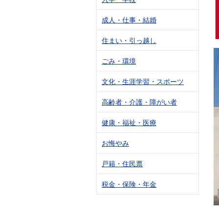
成人・仕事・結婚
住まい・引っ越し
ごみ・環境
文化・生涯学習・スポーツ
高齢者・介護・障がい者
健康・福祉・医療
お悔やみ
戸籍・住民票
税金・保険・年金