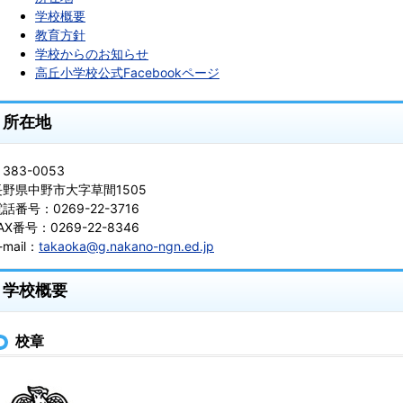
学校概要
教育方針
学校からのお知らせ
高丘小学校公式Facebookページ
所在地
383-0053
長野県中野市大字草間1505
話番号：0269-22-3716
AX番号：0269-22-8346
-mail：
takaoka@g.nakano-ngn.ed.jp
学校概要
校章