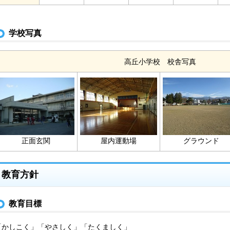
学校写真
高丘小学校 校舎写真
正面玄関
屋内運動場
グラウンド
教育方針
教育目標
「かしこく」「やさしく」「たくましく」