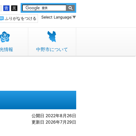
白
青
黒
Select Language
▼
ふりがなをつける
光情報
中野市について
公開日 2022年8月26日
更新日 2026年7月29日