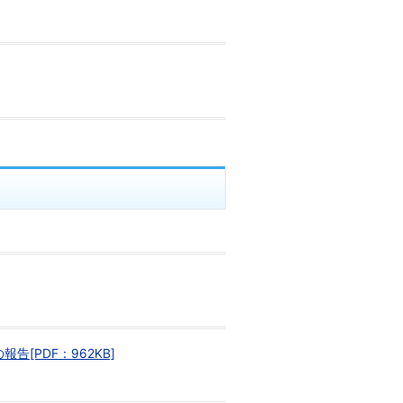
[PDF：962KB]