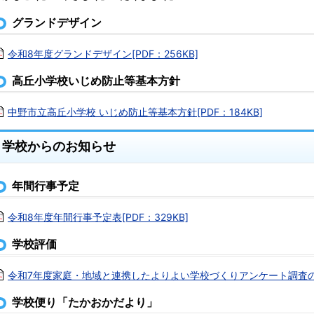
グランドデザイン
令和8年度グランドデザイン[PDF：256KB]
高丘小学校いじめ防止等基本方針
中野市立高丘小学校 いじめ防止等基本方針[PDF：184KB]
学校からのお知らせ
年間行事予定
令和8年度年間行事予定表[PDF：329KB]
学校評価
令和7年度家庭・地域と連携したよりよい学校づくりアンケート調査の報告
学校便り「たかおかだより」