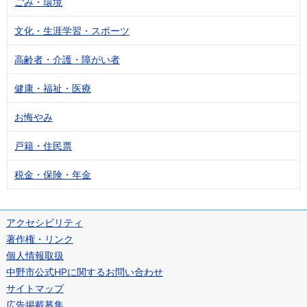
ごみ・環境
文化・生涯学習・スポーツ
高齢者・介護・障がい者
健康・福祉・医療
お悔やみ
戸籍・住民票
税金・保険・年金
アクセシビリティ
著作権・リンク
個人情報取扱
中野市公式HPに関するお問い合わせ
サイトマップ
広告掲載募集