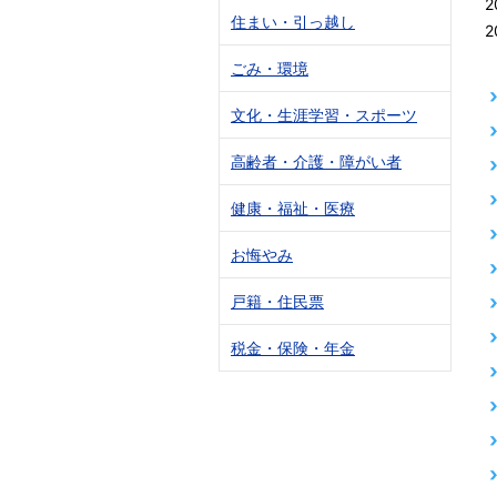
2
住まい・引っ越し
2
ごみ・環境
文化・生涯学習・スポーツ
高齢者・介護・障がい者
健康・福祉・医療
お悔やみ
戸籍・住民票
税金・保険・年金