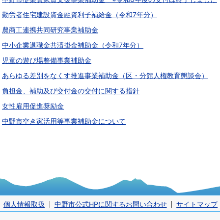
勤労者住宅建設資金融資利子補給金（令和7年分）
農商工連携共同研究事業補助金
中小企業退職金共済掛金補助金（令和7年分）
児童の遊び場整備事業補助金
あらゆる差別をなくす推進事業補助金（区・分館人権教育懇談会）
負担金、補助及び交付金の交付に関する指針
女性雇用促進奨励金
中野市空き家活用等事業補助金について
個人情報取扱
中野市公式HPに関するお問い合わせ
サイトマップ