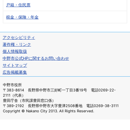
戸籍・住民票
税金・保険・年金
アクセシビリティ
著作権・リンク
個人情報取扱
中野市公式HPに関するお問い合わせ
サイトマップ
広告掲載募集
中野市役所
〒383-8614 長野県中野市三好町一丁目3番19号 電話0269-22-
2111（代表）
豊田庁舎（市民課豊田窓口係）
〒389-2192 長野県中野市大字豊津2508番地 電話0269-38-3111
Copyright © Nakano City 2013. All Rights Reserved.