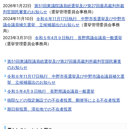
2026年1月22日
第51回衆議院議員総選挙及び第27回最高裁判所裁
判官国民審査のお知らせ
（
選挙管理委員会事務局
）
2024年11月10日
令和６年11月17日執行 中野市長選挙及び中野市
議会議員補欠選挙 立候補届出のお知らせ
（
選挙管理委員会事務
局
）
2023年3月31日
令和５年4月９日執行 長野県議会議員一般選挙
（
選挙管理委員会事務局
）
第51回衆議院議員総選挙及び第27回最高裁判所裁判官国民審査
のお知らせ
令和６年11月17日執行 中野市長選挙及び中野市議会議員補欠選
挙 立候補届出のお知らせ
令和５年4月９日執行 長野県議会議員一般選挙
病院などの指定施設での不在者投票、郵便等による不在者投票
期日前投票、滞在地での不在者投票