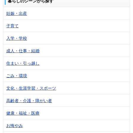
暮らしのシーンから探す
妊娠・出産
子育て
入学・学校
成人・仕事・結婚
住まい・引っ越し
ごみ・環境
文化・生涯学習・スポーツ
高齢者・介護・障がい者
健康・福祉・医療
お悔やみ