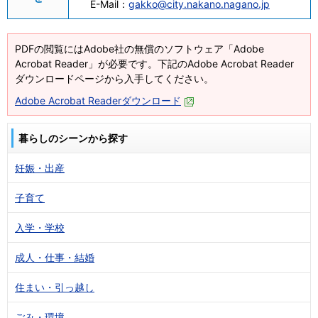
E-Mail：
gakko@city.nakano.nagano.jp
PDFの閲覧にはAdobe社の無償のソフトウェア「Adobe
Acrobat Reader」が必要です。下記のAdobe Acrobat Reader
ダウンロードページから入手してください。
Adobe Acrobat Readerダウンロード
暮らしのシーンから探す
妊娠・出産
子育て
入学・学校
成人・仕事・結婚
住まい・引っ越し
ごみ・環境