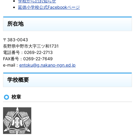
学校からのお知らせ
延徳小学校公式Facebookページ
所在地
〒383-0043
長野県中野市大字三ツ和1731
電話番号：0269-22-2713
FAX番号：0269-22-7649
e-mail：
entoku@g.nakano-ngn.ed.jp
学校概要
校章