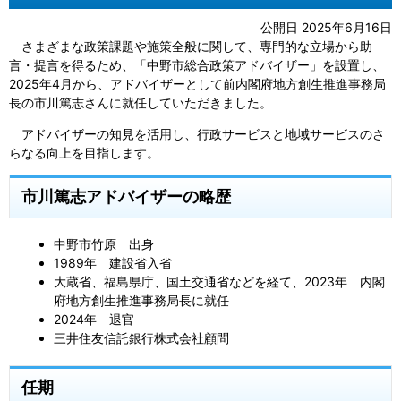
公開日 2025年6月16日
さまざまな政策課題や施策全般に関して、専門的な立場から助
言・提言を得るため、「中野市総合政策アドバイザー」を設置し、
2025年4月から、アドバイザーとして前内閣府地方創生推進事務局
長の市川篤志さんに就任していただきました。
アドバイザーの知見を活用し、行政サービスと地域サービスのさ
らなる向上を目指します。
市川篤志アドバイザーの略歴
中野市竹原 出身
1989年 建設省入省
大蔵省、福島県庁、国土交通省などを経て、2023年 内閣
府地方創生推進事務局長に就任
2024年 退官
三井住友信託銀行株式会社顧問
任期