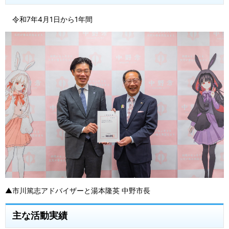
令和7年4月1日から1年間
▲市川篤志アドバイザーと湯本隆英 中野市長
主な活動実績