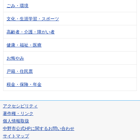
ごみ・環境
文化・生涯学習・スポーツ
高齢者・介護・障がい者
健康・福祉・医療
お悔やみ
戸籍・住民票
税金・保険・年金
アクセシビリティ
著作権・リンク
個人情報取扱
中野市公式HPに関するお問い合わせ
サイトマップ