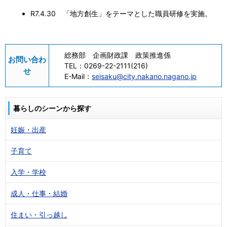
R7.4.30 「地方創生」をテーマとした職員研修を実施。
総務部 企画財政課 政策推進係
お問い合わ
TEL：
0269-22-2111(216)
せ
E-Mail：
seisaku@city.nakano.nagano.jp
暮らしのシーンから探す
妊娠・出産
子育て
入学・学校
成人・仕事・結婚
住まい・引っ越し