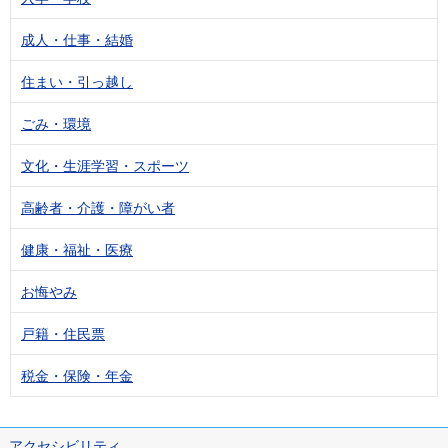
成人・仕事・結婚
住まい・引っ越し
ごみ・環境
文化・生涯学習・スポーツ
高齢者・介護・障がい者
健康・福祉・医療
お悔やみ
戸籍・住民票
税金・保険・年金
アクセシビリティ