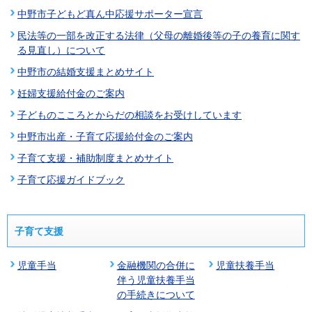
中野市子どもど真ん中応援サポーター宣言
民法等の一部を改正する法律（父母の離婚後等の子の養育に関す
る見直し）について
中野市の結婚支援まとめサイト
妊婦支援給付金のご案内
子どものこころとからだの相談をお受けしています
中野市出産・子育て応援給付金のご案内
子育て支援・補助制度まとめサイト
子育て応援ガイドブック
子育て支援
児童手当
金融機関の合併に
児童扶養手当
伴う児童扶養手当
の手続きについて