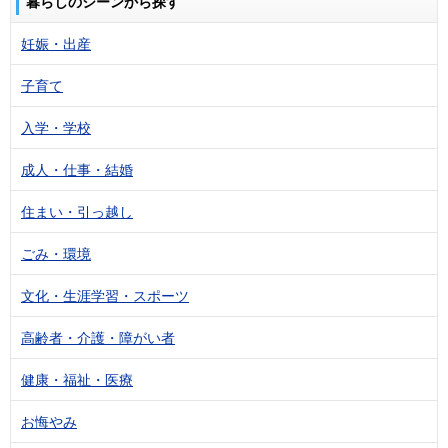
暮らしのシーンから探す
妊娠・出産
子育て
入学・学校
成人・仕事・結婚
住まい・引っ越し
ごみ・環境
文化・生涯学習・スポーツ
高齢者・介護・障がい者
健康・福祉・医療
お悔やみ