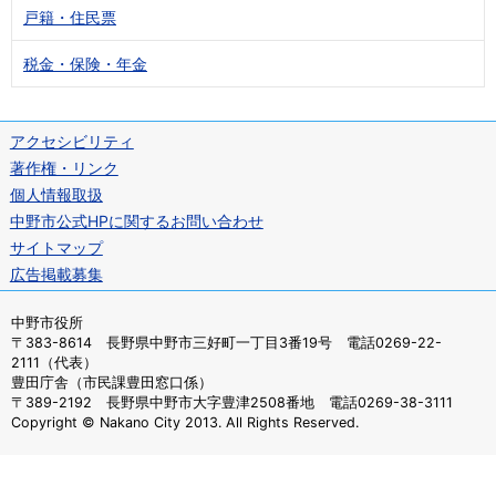
戸籍・住民票
税金・保険・年金
アクセシビリティ
著作権・リンク
個人情報取扱
中野市公式HPに関するお問い合わせ
サイトマップ
広告掲載募集
中野市役所
〒383-8614 長野県中野市三好町一丁目3番19号 電話0269-22-
2111（代表）
豊田庁舎（市民課豊田窓口係）
〒389-2192 長野県中野市大字豊津2508番地 電話0269-38-3111
Copyright © Nakano City 2013. All Rights Reserved.