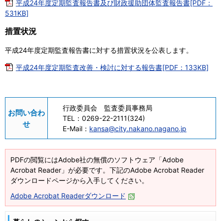
平成24年度定期監査報告書及び財政援助団体監査報告書[PDF：
531KB]
措置状況
平成24年度定期監査報告書に対する措置状況を公表します。
平成24年度定期監査改善・検討に対する報告書[PDF：133KB]
行政委員会 監査委員事務局
お問い合わ
TEL：
0269-22-2111(324)
せ
E-Mail：
kansa@city.nakano.nagano.jp
PDFの閲覧にはAdobe社の無償のソフトウェア「Adobe
Acrobat Reader」が必要です。下記のAdobe Acrobat Reader
ダウンロードページから入手してください。
Adobe Acrobat Readerダウンロード