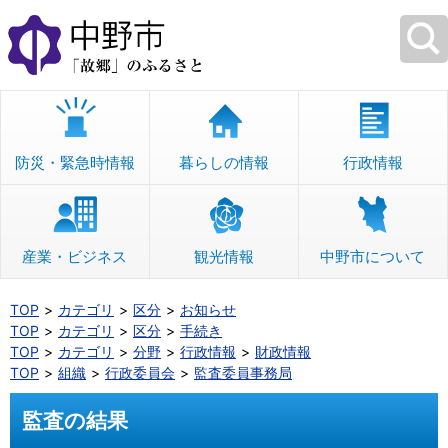
本
文
へ
移
動
防災・緊急時情報
暮らしの情報
行政情報
産業・ビジネス
観光情報
中野市について
TOP
カテゴリ
区分
お知らせ
TOP
カテゴリ
区分
手続き
TOP
カテゴリ
分野
行政情報
財政情報
TOP
組織
行政委員会
監査委員事務局
監査の結果