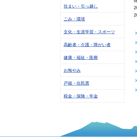
住まい・引っ越し
2
2
ごみ・環境
文化・生涯学習・スポーツ
高齢者・介護・障がい者
健康・福祉・医療
お悔やみ
戸籍・住民票
税金・保険・年金