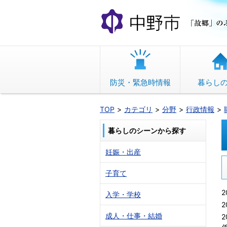
本
文
へ
移
動
防災・緊急時情報
暮らし
TOP
カテゴリ
分野
行政情報
暮らしのシーンから探す
妊娠・出産
子育て
2
入学・学校
2
成人・仕事・結婚
2