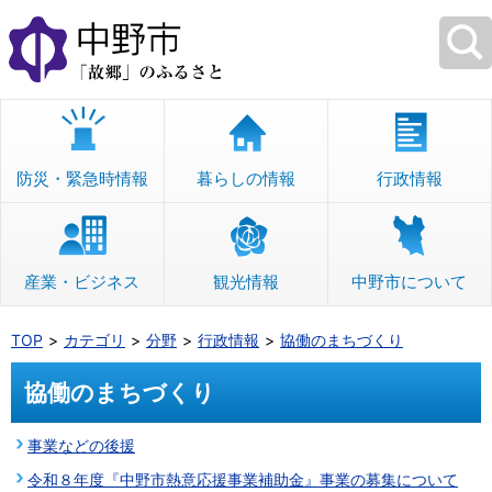
本
文
へ
移
動
防災・緊急時情報
暮らしの情報
行政情報
産業・ビジネス
観光情報
中野市について
TOP
カテゴリ
分野
行政情報
協働のまちづくり
協働のまちづくり
事業などの後援
令和８年度『中野市熱意応援事業補助金』事業の募集について