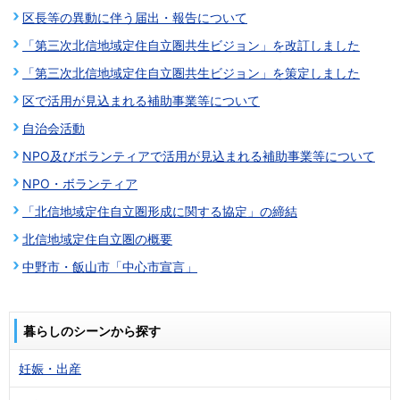
区長等の異動に伴う届出・報告について
「第三次北信地域定住自立圏共生ビジョン」を改訂しました
「第三次北信地域定住自立圏共生ビジョン」を策定しました
区で活用が見込まれる補助事業等について
自治会活動
NPO及びボランティアで活用が見込まれる補助事業等について
NPO・ボランティア
「北信地域定住自立圏形成に関する協定」の締結
北信地域定住自立圏の概要
中野市・飯山市「中心市宣言」
暮らしのシーンから探す
妊娠・出産