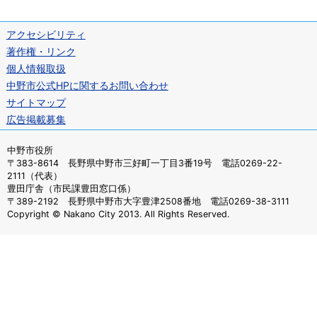
アクセシビリティ
著作権・リンク
個人情報取扱
中野市公式HPに関するお問い合わせ
サイトマップ
広告掲載募集
中野市役所
〒383-8614 長野県中野市三好町一丁目3番19号 電話0269-22-
2111（代表）
豊田庁舎（市民課豊田窓口係）
〒389-2192 長野県中野市大字豊津2508番地 電話0269-38-3111
Copyright © Nakano City 2013. All Rights Reserved.