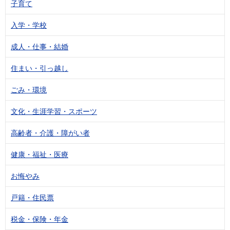
子育て
入学・学校
成人・仕事・結婚
住まい・引っ越し
ごみ・環境
文化・生涯学習・スポーツ
高齢者・介護・障がい者
健康・福祉・医療
お悔やみ
戸籍・住民票
税金・保険・年金