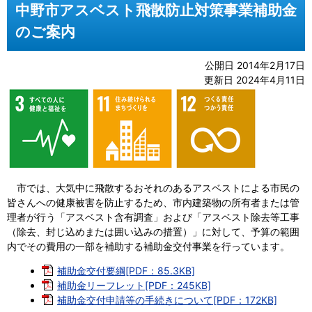
中野市アスベスト飛散防止対策事業補助金
のご案内
公開日 2014年2月17日
更新日 2024年4月11日
市では、大気中に飛散するおそれのあるアスベストによる市民の
皆さんへの健康被害を防止するため、市内建築物の所有者または管
理者が行う「アスベスト含有調査」および「アスベスト除去等工事
（除去、封じ込めまたは囲い込みの措置）」に対して、予算の範囲
内でその費用の一部を補助する補助金交付事業を行っています。
補助金交付要綱[PDF：85.3KB]
補助金リーフレット[PDF：245KB]
補助金交付申請等の手続きについて[PDF：172KB]