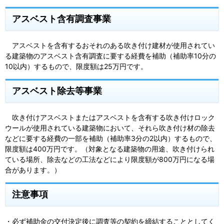
アスベスト含有調査事業
アスベストを含有するおそれのある吹き付け建材が使用されてい
る建築物のアスベスト含有調査に要する経費を補助（補助率10分の
10以内）するもので、限度額は25万円です。
アスベスト除去等事業
吹き付けアスベストまたはアスベストを含有する吹き付けロック
ウールが使用されている建築物において、それら吹き付け材の除去
などに要する経費の一部を補助（補助率3分の2以内）するもので、
限度額は400万円です。（対象となる建築物の用途、吹き付けられ
ている場所、除去などの工法などにより限度額が800万円になる場
合があります。）
注意事項
・必ず補助金の交付決定後に調査等の契約を締結することとしてく