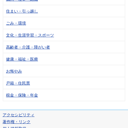
住まい・引っ越し
ごみ・環境
文化・生涯学習・スポーツ
高齢者・介護・障がい者
健康・福祉・医療
お悔やみ
戸籍・住民票
税金・保険・年金
アクセシビリティ
著作権・リンク