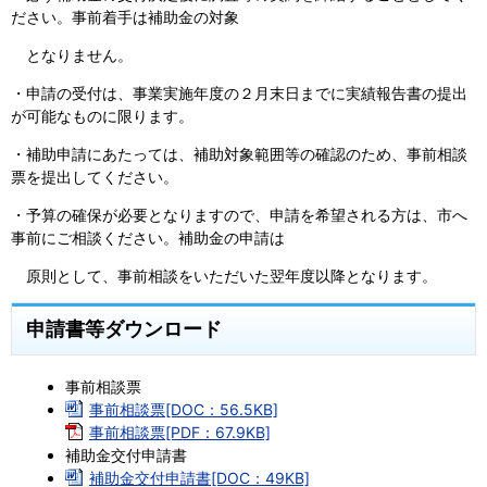
ださい。事前着手は補助金の対象
となりません。
・申請の受付は、事業実施年度の２月末日までに実績報告書の提出
が可能なものに限ります。
・補助申請にあたっては、補助対象範囲等の確認のため、事前相談
票を提出してください。
・予算の確保が必要となりますので、申請を希望される方は、市へ
事前にご相談ください。補助金の申請は
原則として、事前相談をいただいた翌年度以降となります。
申請書等ダウンロード
事前相談票
事前相談票[DOC：56.5KB]
事前相談票[PDF：67.9KB]
補助金交付申請書
補助金交付申請書[DOC：49KB]