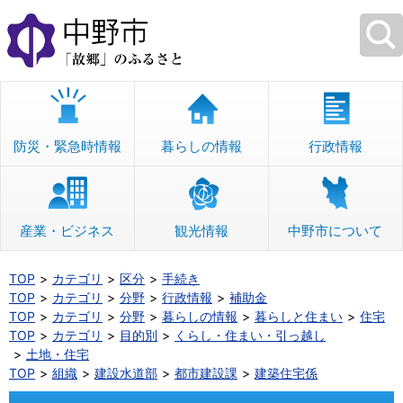
本
文
へ
移
動
防災・緊急時情報
暮らしの情報
行政情報
産業・ビジネス
観光情報
中野市について
TOP
カテゴリ
区分
手続き
TOP
カテゴリ
分野
行政情報
補助金
TOP
カテゴリ
分野
暮らしの情報
暮らしと住まい
住宅
TOP
カテゴリ
目的別
くらし・住まい・引っ越し
土地・住宅
TOP
組織
建設水道部
都市建設課
建築住宅係