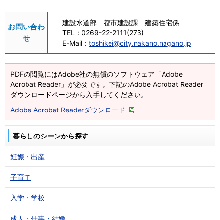
建設水道部 都市建設課 建築住宅係
お問い合わ
TEL：
0269-22-2111(273)
せ
E-Mail：
toshikei@city.nakano.nagano.jp
PDFの閲覧にはAdobe社の無償のソフトウェア「Adobe
Acrobat Reader」が必要です。下記のAdobe Acrobat Reader
ダウンロードページから入手してください。
Adobe Acrobat Readerダウンロード
暮らしのシーンから探す
妊娠・出産
子育て
入学・学校
成人・仕事・結婚