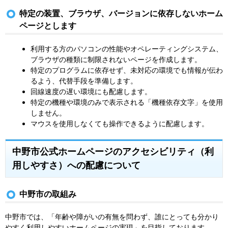
特定の装置、ブラウザ、バージョンに依存しないホーム
ページとします
利用する方のパソコンの性能やオペレーティングシステム、
ブラウザの種類に制限されないページを作成します。
特定のプログラムに依存せず、未対応の環境でも情報が伝わ
るよう、代替手段を準備します。
回線速度の遅い環境にも配慮します。
特定の機種や環境のみで表示される「機種依存文字」を使用
しません。
マウスを使用しなくても操作できるように配慮します。
中野市公式ホームページのアクセシビリティ（利
用しやすさ）への配慮について
中野市の取組み
中野市では、「年齢や障がいの有無を問わず、誰にとっても分かり
やすく利用しやすいホームページの実現」を目指しております。