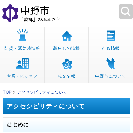
本
文
へ
移
動
防災・緊急時情報
暮らしの情報
行政情報
産業・ビジネス
観光情報
中野市について
TOP
アクセシビリティについて
アクセシビリティについて
はじめに