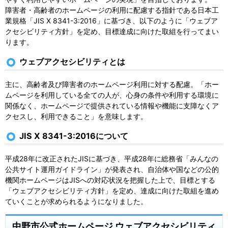
障害者・高齢者のホームページの利用に配慮する指針である日本工
業規格「JIS X 8341-3:2016」に基づき、以下のように「ウェブア
クセシビリティ方針」を定め、目標達成に向けた取組を行ってまい
ります。
ウェブアクセシビリティとは
主に、高齢者及び障害者のホームページ利用に対する配慮。「ホー
ムページを利用している全ての人が、心身の条件や利用する環境に
関係なく、ホームページで提供されている情報や機能に支障なくア
クセスし、利用できること」を意味します。
JIS X 8341-3:2016について
平成28年に改正されたJISに基づき、平成28年に総務省「みんなの
公共サイト運用ガイドライン」が発表され、自治体や国などの公的
機関ホームページはJISへの対応状況を把握した上で、目標とする
「ウェブアクセシビリティ方針」を定め、達成に向けた取組を進め
ていくことが求められるようになりました。
中野市公式ホームページ ウェブアクセシビリティ