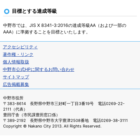
目標とする達成等級
中野市では、JIS X 8341-3:2016の達成等級AA（および一部の
AAA）に準拠することを目標といたします。
アクセシビリティ
著作権・リンク
個人情報取扱
中野市公式HPに関するお問い合わせ
サイトマップ
広告掲載募集
中野市役所
〒383-8614 長野県中野市三好町一丁目3番19号 電話0269-22-
2111（代表）
豊田庁舎（市民課豊田窓口係）
〒389-2192 長野県中野市大字豊津2508番地 電話0269-38-3111
Copyright © Nakano City 2013. All Rights Reserved.