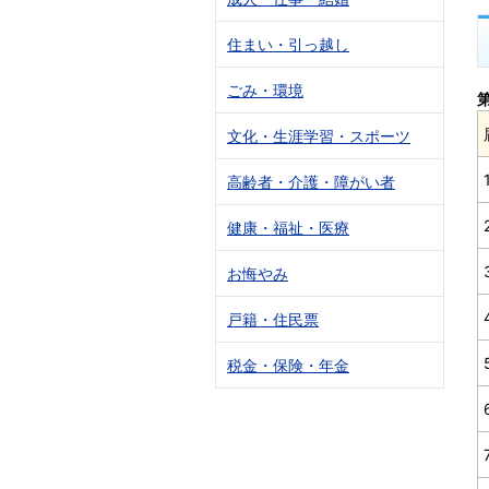
住まい・引っ越し
ごみ・環境
文化・生涯学習・スポーツ
高齢者・介護・障がい者
健康・福祉・医療
お悔やみ
戸籍・住民票
税金・保険・年金