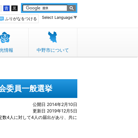
白
青
黒
Select Language
▼
ふりがなをつける
光情報
中野市について
員会委員一般選挙
公開日 2014年2月10日
更新日 2019年12月5日
）定数4人に対して4人の届出があり、共に