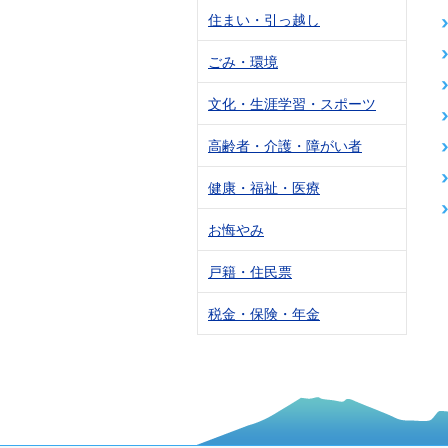
住まい・引っ越し
ごみ・環境
文化・生涯学習・スポーツ
高齢者・介護・障がい者
健康・福祉・医療
お悔やみ
戸籍・住民票
税金・保険・年金