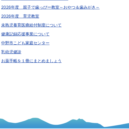
2026年度 親子で歯っぴー教室～おやつ＆歯みがき～
2026年度 育児教室
未熟児養育医療給付制度について
健康記録応援事業について
中野市こども家庭センター
乳幼児健診
お薬手帳を１冊にまとめましょう