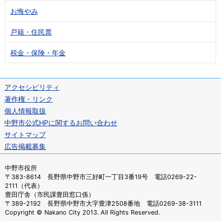
お悔やみ
戸籍・住民票
税金・保険・年金
アクセシビリティ
著作権・リンク
個人情報取扱
中野市公式HPに関するお問い合わせ
サイトマップ
広告掲載募集
中野市役所
〒383-8614 長野県中野市三好町一丁目3番19号 電話0269-22-
2111（代表）
豊田庁舎（市民課豊田窓口係）
〒389-2192 長野県中野市大字豊津2508番地 電話0269-38-3111
Copyright © Nakano City 2013. All Rights Reserved.