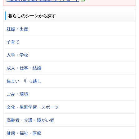
暮らしのシーンから探す
妊娠・出産
子育て
入学・学校
成人・仕事・結婚
住まい・引っ越し
ごみ・環境
文化・生涯学習・スポーツ
高齢者・介護・障がい者
健康・福祉・医療