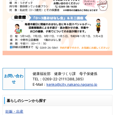
健康福祉部 健康づくり課 母子保健係
お問い合わ
TEL：
0269-22-2111(388,385)
せ
E-Mail：
kenko@city.nakano.nagano.jp
暮らしのシーンから探す
妊娠・出産