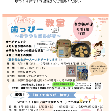
康づくり課母子保健係までご連絡ください