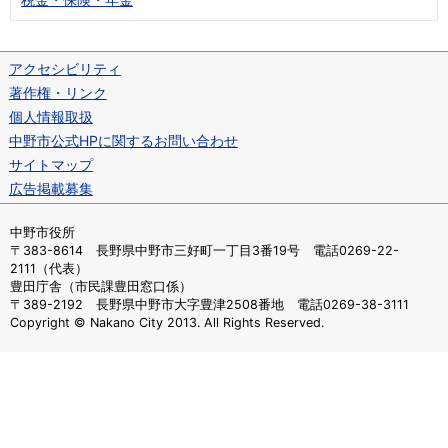
アクセシビリティ
著作権・リンク
個人情報取扱
中野市公式HPに関するお問い合わせ
サイトマップ
広告掲載募集
中野市役所
〒383-8614 長野県中野市三好町一丁目3番19号 電話0269-22-
2111（代表）
豊田庁舎（市民課豊田窓口係）
〒389-2192 長野県中野市大字豊津2508番地 電話0269-38-3111
Copyright © Nakano City 2013. All Rights Reserved.