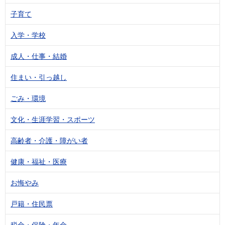
子育て
入学・学校
成人・仕事・結婚
住まい・引っ越し
ごみ・環境
文化・生涯学習・スポーツ
高齢者・介護・障がい者
健康・福祉・医療
お悔やみ
戸籍・住民票
税金・保険・年金