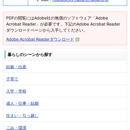
PDFの閲覧にはAdobe社の無償のソフトウェア「Adobe
Acrobat Reader」が必要です。下記のAdobe Acrobat Reader
ダウンロードページから入手してください。
Adobe Acrobat Readerダウンロード
暮らしのシーンから探す
妊娠・出産
子育て
入学・学校
成人・仕事・結婚
住まい・引っ越し
ごみ・環境