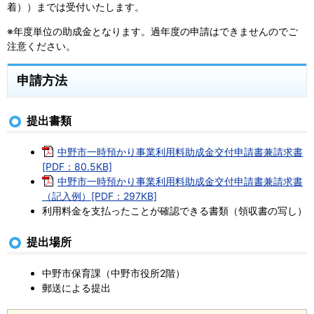
着））までは受付いたします。
※年度単位の助成金となります。過年度の申請はできませんのでご
注意ください。
申請方法
提出書類
中野市一時預かり事業利用料助成金交付申請書兼請求書
[PDF：80.5KB]
中野市一時預かり事業利用料助成金交付申請書兼請求書
（記入例）[PDF：297KB]
利用料金を支払ったことが確認できる書類（領収書の写し）
提出場所
中野市保育課（中野市役所2階）
郵送による提出