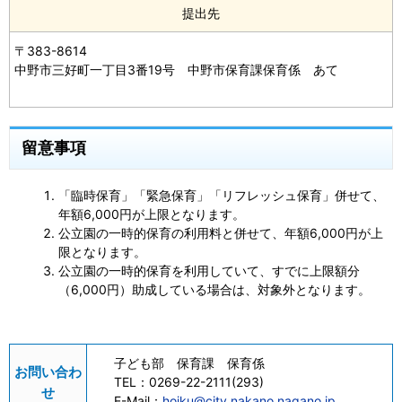
提出先
〒383-8614
中野市三好町一丁目3番19号 中野市保育課保育係 あて
留意事項
「臨時保育」「緊急保育」「リフレッシュ保育」併せて、
年額6,000円が上限となります。
公立園の一時的保育の利用料と併せて、年額6,000円が上
限となります。
公立園の一時的保育を利用していて、すでに上限額分
（6,000円）助成している場合は、対象外となります。
子ども部 保育課 保育係
お問い合わ
TEL：
0269-22-2111(293)
せ
E-Mail：
hoiku@city.nakano.nagano.jp