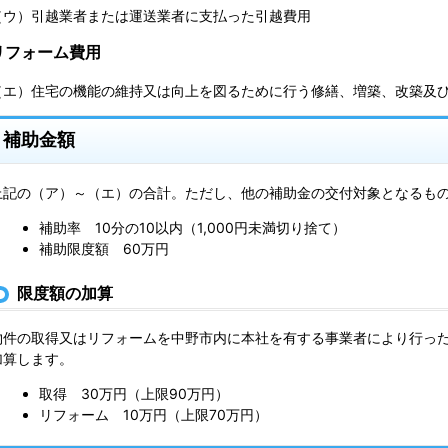
（ウ）引越業者または運送業者に支払った引越費用
リフォーム費用
（エ）住宅の機能の維持又は向上を図るために行う修繕、増築、改築及
補助金額
上記の（ア）～（エ）の合計。ただし、他の補助金の交付対象となるも
補助率 10分の10以内（1,000円未満切り捨て）
補助限度額 60万円
限度額の加算
物件の取得又はリフォームを中野市内に本社を有する事業者により行っ
加算します。
取得 30万円（上限90万円）
リフォーム 10万円（上限70万円）