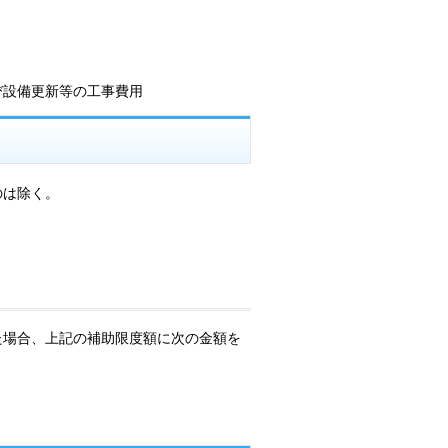
び設備更新等の工事費用
のは除く。
た場合、上記の補助限度額に次の金額を