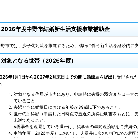
2026年度中野市結婚新生活支援事業補助金
中野市では、少子化対策を推進するため、結婚に伴う新生活を経済的に
対象となる世帯（2026年度）
2026年1月1日から2027年2月末日までの間に婚姻届を提出
し受理され
帯。
対象となる住居が市内にあり、申請時に夫婦の双方または一方
ていること
夫婦ともに婚姻日における年齢が39歳以下であること。
世帯の所得額（申請した日時点で直近の所得証明書をもとに、夫
未満であること。
※奨学金を返還している世帯は、奨学金の年間返済額をご夫婦の
申請年度（2026年度）において、夫婦共に次のいずれかの講座