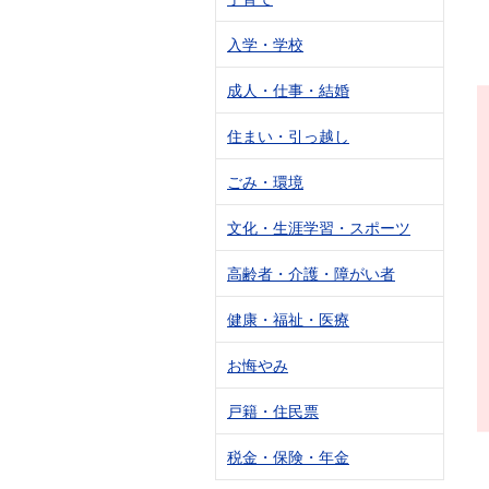
入学・学校
成人・仕事・結婚
住まい・引っ越し
ごみ・環境
文化・生涯学習・スポーツ
高齢者・介護・障がい者
健康・福祉・医療
お悔やみ
戸籍・住民票
税金・保険・年金