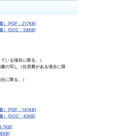
PDF：217KB]
[DOC：58KB]
している場合に限る。）
約書の写し（住居費がある場合に限
場合に限る。）
PDF：141KB]
DOC：42KB]
7KB]
KB]