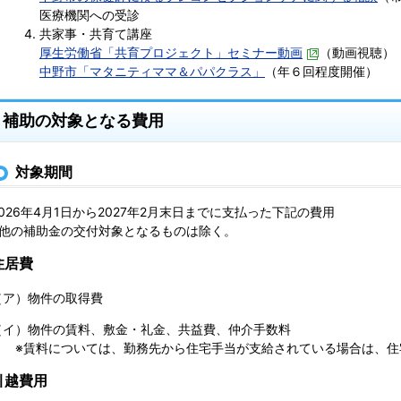
医療機関への受診
共家事・共育て講座
厚生労働省「共育プロジェクト」セミナー動画
（動画視聴）
中野市「マタニティママ＆パパクラス」
（年６回程度開催）
補助の対象となる費用
対象期間
2026年4月1日から2027年2月末日までに支払った下記の費用
※他の補助金の交付対象となるものは除く。
住居費
（ア）物件の取得費
（イ）物件の賃料、敷金・礼金、共益費、仲介手数料
※賃料については、勤務先から住宅手当が支給されている場合は、住
引越費用