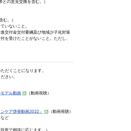
世帯との意見交換を含む。）
を含む。）
けていないこと。
推進交付金交付要綱及び地域少子化対策
交付を受けたことがないこと。ただし、
いただくことになります。
ください。
ルモデル動画
（動画視聴）
ケア啓発動画2022」
（動画視聴）
 など
市役所で相談に応じます。）