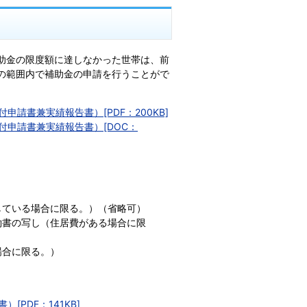
補助金の限度額に達しなかった世帯は、前
額の範囲内で補助金の申請を行うことがで
請書兼実績報告書）[PDF：200KB]
申請書兼実績報告書）[DOC：
している場合に限る。）（省略可）
約書の写し（住居費がある場合に限
場合に限る。）
PDF：141KB]