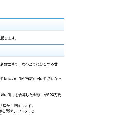
支援します。
た新婚世帯で、次の全てに該当する世
の住民票の住所が当該住居の住所になっ
婦の所得を合算した金額）が500万円
所得から控除します。
等を受講していること。