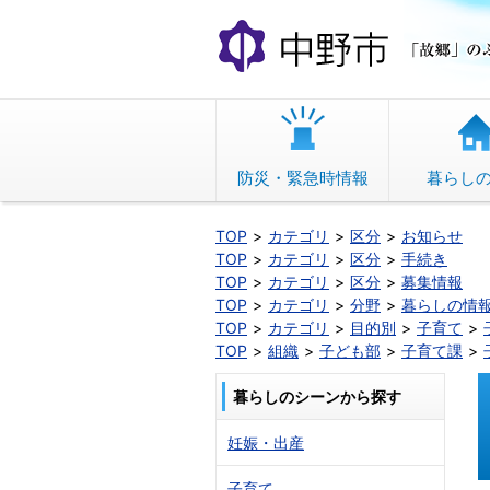
本
文
へ
移
動
防災・緊急時情報
暮らし
TOP
カテゴリ
区分
お知らせ
TOP
カテゴリ
区分
手続き
TOP
カテゴリ
区分
募集情報
TOP
カテゴリ
分野
暮らしの情
TOP
カテゴリ
目的別
子育て
TOP
組織
子ども部
子育て課
暮らしのシーンから探す
妊娠・出産
子育て