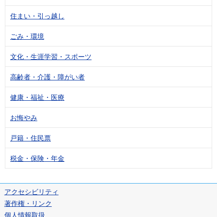
住まい・引っ越し
ごみ・環境
文化・生涯学習・スポーツ
高齢者・介護・障がい者
健康・福祉・医療
お悔やみ
戸籍・住民票
税金・保険・年金
アクセシビリティ
著作権・リンク
個人情報取扱