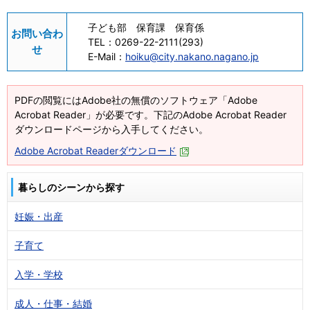
子ども部 保育課 保育係
お問い合わ
TEL：
0269-22-2111(293)
せ
E-Mail：
hoiku@city.nakano.nagano.jp
PDFの閲覧にはAdobe社の無償のソフトウェア「Adobe
Acrobat Reader」が必要です。下記のAdobe Acrobat Reader
ダウンロードページから入手してください。
Adobe Acrobat Readerダウンロード
暮らしのシーンから探す
妊娠・出産
子育て
入学・学校
成人・仕事・結婚