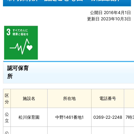
公開日 2016年4月1日
更新日 2023年10月3日
認可保育
区
施設名
所在地
電話番号
分
公
松川保育園
中野1461番地1
0269-22-2248
7時
立
公