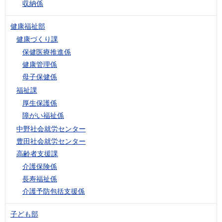
収納係
健康福祉部
健康づくり課
保健医療推進係
健康管理係
母子保健係
福祉課
厚生保護係
障がい福祉係
中野社会就労センター
豊田社会就労センター
高齢者支援課
介護保険係
長寿福祉係
介護予防包括支援係
子ども部