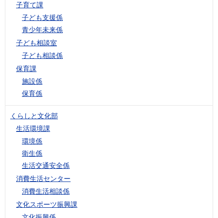
子育て課
子ども支援係
青少年未来係
子ども相談室
子ども相談係
保育課
施設係
保育係
くらしと文化部
生活環境課
環境係
衛生係
生活交通安全係
消費生活センター
消費生活相談係
文化スポーツ振興課
文化振興係