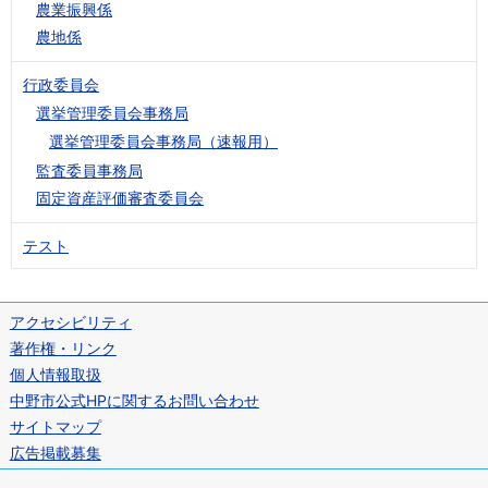
農業振興係
農地係
行政委員会
選挙管理委員会事務局
選挙管理委員会事務局（速報用）
監査委員事務局
固定資産評価審査委員会
テスト
アクセシビリティ
著作権・リンク
個人情報取扱
中野市公式HPに関するお問い合わせ
サイトマップ
広告掲載募集