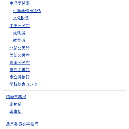
生涯学習課
生涯学習推進係
文化財係
中央公民館
庶務係
教育係
北部公民館
西部公民館
豊田公民館
市立図書館
市立博物館
学校給食センター
議会事務局
庶務係
議事係
農業委員会事務局