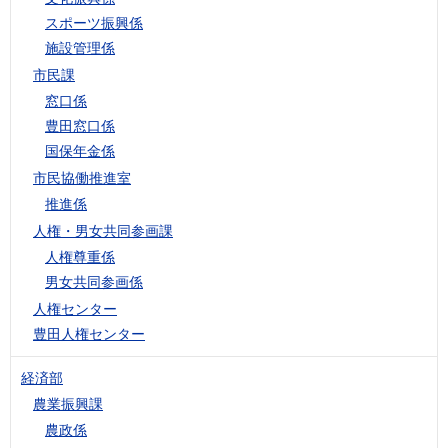
スポーツ振興係
施設管理係
市民課
窓口係
豊田窓口係
国保年金係
市民協働推進室
推進係
人権・男女共同参画課
人権尊重係
男女共同参画係
人権センター
豊田人権センター
経済部
農業振興課
農政係