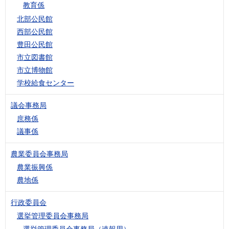
教育係
北部公民館
西部公民館
豊田公民館
市立図書館
市立博物館
学校給食センター
議会事務局
庶務係
議事係
農業委員会事務局
農業振興係
農地係
行政委員会
選挙管理委員会事務局
選挙管理委員会事務局（速報用）