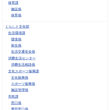
保育課
施設係
保育係
くらしと文化部
生活環境課
環境係
衛生係
生活交通安全係
消費生活センター
消費生活相談係
文化スポーツ振興課
文化振興係
スポーツ振興係
施設管理係
市民課
窓口係
豊田窓口係