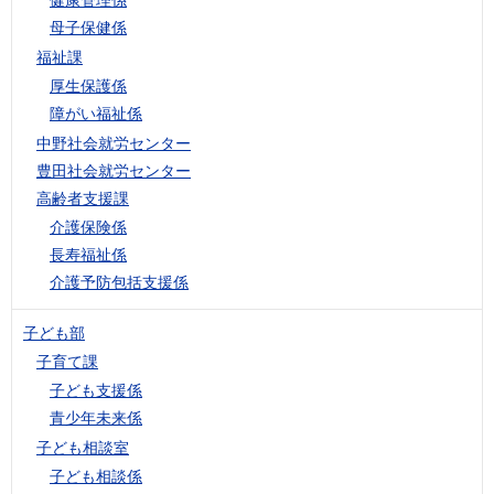
母子保健係
福祉課
厚生保護係
障がい福祉係
中野社会就労センター
豊田社会就労センター
高齢者支援課
介護保険係
長寿福祉係
介護予防包括支援係
子ども部
子育て課
子ども支援係
青少年未来係
子ども相談室
子ども相談係