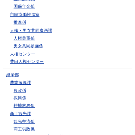
国保年金係
市民協働推進室
推進係
人権・男女共同参画課
人権尊重係
男女共同参画係
人権センター
豊田人権センター
経済部
農業振興課
農政係
振興係
耕地林務係
商工観光課
観光交流係
商工労政係