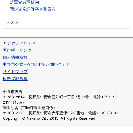
監査委員事務局
固定資産評価審査委員会
テスト
アクセシビリティ
著作権・リンク
個人情報取扱
中野市公式HPに関するお問い合わせ
サイトマップ
広告掲載募集
中野市役所
〒383-8614 長野県中野市三好町一丁目3番19号 電話0269-22-
2111（代表）
豊田庁舎（市民課豊田窓口係）
〒389-2192 長野県中野市大字豊津2508番地 電話0269-38-3111
Copyright © Nakano City 2013. All Rights Reserved.