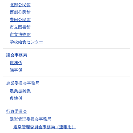
北部公民館
西部公民館
豊田公民館
市立図書館
市立博物館
学校給食センター
議会事務局
庶務係
議事係
農業委員会事務局
農業振興係
農地係
行政委員会
選挙管理委員会事務局
選挙管理委員会事務局（速報用）