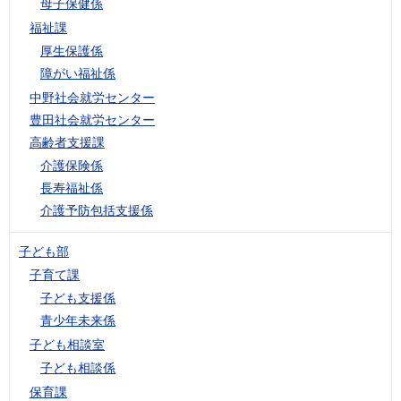
母子保健係
福祉課
厚生保護係
障がい福祉係
中野社会就労センター
豊田社会就労センター
高齢者支援課
介護保険係
長寿福祉係
介護予防包括支援係
子ども部
子育て課
子ども支援係
青少年未来係
子ども相談室
子ども相談係
保育課