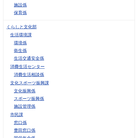
施設係
保育係
くらしと文化部
生活環境課
環境係
衛生係
生活交通安全係
消費生活センター
消費生活相談係
文化スポーツ振興課
文化振興係
スポーツ振興係
施設管理係
市民課
窓口係
豊田窓口係
国保年金係