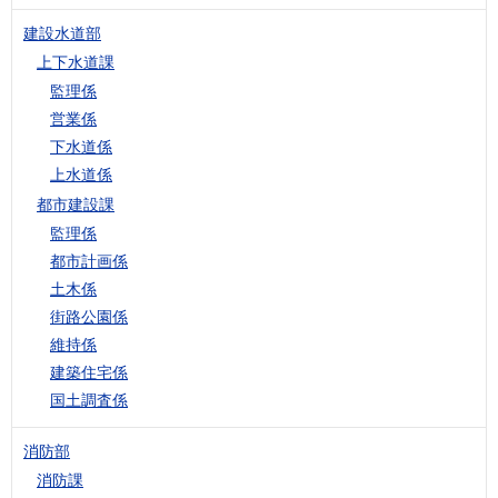
建設水道部
上下水道課
監理係
営業係
下水道係
上水道係
都市建設課
監理係
都市計画係
土木係
街路公園係
維持係
建築住宅係
国土調査係
消防部
消防課