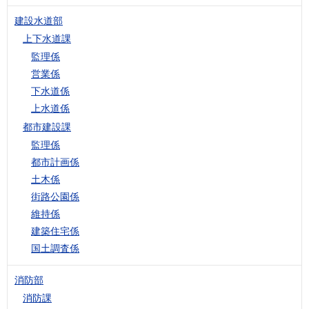
建設水道部
上下水道課
監理係
営業係
下水道係
上水道係
都市建設課
監理係
都市計画係
土木係
街路公園係
維持係
建築住宅係
国土調査係
消防部
消防課