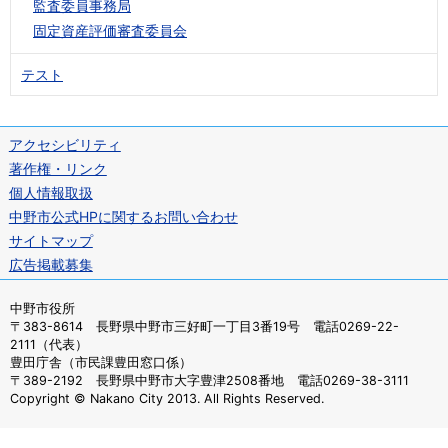
監査委員事務局
固定資産評価審査委員会
テスト
アクセシビリティ
著作権・リンク
個人情報取扱
中野市公式HPに関するお問い合わせ
サイトマップ
広告掲載募集
中野市役所
〒383-8614 長野県中野市三好町一丁目3番19号 電話0269-22-
2111（代表）
豊田庁舎（市民課豊田窓口係）
〒389-2192 長野県中野市大字豊津2508番地 電話0269-38-3111
Copyright © Nakano City 2013. All Rights Reserved.