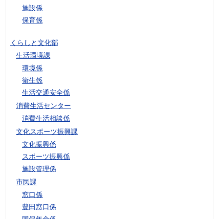
施設係
保育係
くらしと文化部
生活環境課
環境係
衛生係
生活交通安全係
消費生活センター
消費生活相談係
文化スポーツ振興課
文化振興係
スポーツ振興係
施設管理係
市民課
窓口係
豊田窓口係
国保年金係