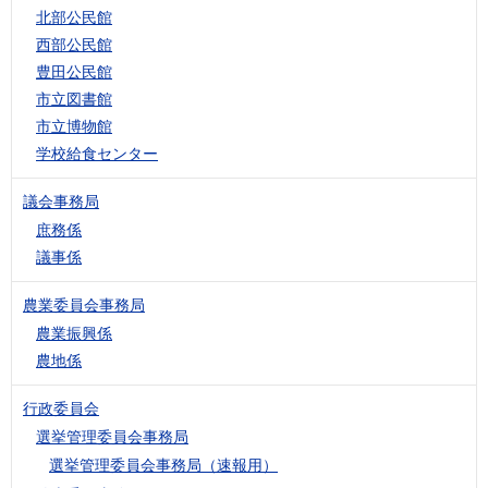
北部公民館
西部公民館
豊田公民館
市立図書館
市立博物館
学校給食センター
議会事務局
庶務係
議事係
農業委員会事務局
農業振興係
農地係
行政委員会
選挙管理委員会事務局
選挙管理委員会事務局（速報用）