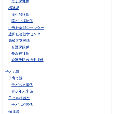
母子保健係
福祉課
厚生保護係
障がい福祉係
中野社会就労センター
豊田社会就労センター
高齢者支援課
介護保険係
長寿福祉係
介護予防包括支援係
子ども部
子育て課
子ども支援係
青少年未来係
子ども相談室
子ども相談係
保育課