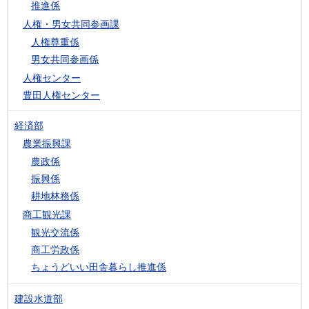
推進係
人権・男女共同参画課
人権尊重係
男女共同参画係
人権センター
豊田人権センター
経済部
農業振興課
農政係
振興係
耕地林務係
商工観光課
観光交流係
商工労政係
ちょうどいい田舎暮らし推進係
建設水道部