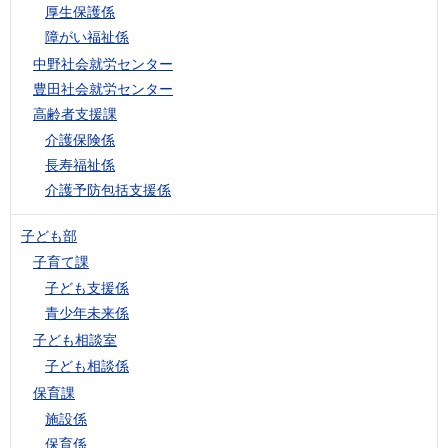
厚生保護係
障がい福祉係
中野社会就労センター
豊田社会就労センター
高齢者支援課
介護保険係
長寿福祉係
介護予防包括支援係
子ども部
子育て課
子ども支援係
青少年未来係
子ども相談室
子ども相談係
保育課
施設係
保育係