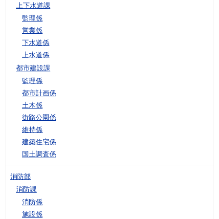
上下水道課
監理係
営業係
下水道係
上水道係
都市建設課
監理係
都市計画係
土木係
街路公園係
維持係
建築住宅係
国土調査係
消防部
消防課
消防係
施設係