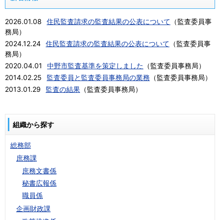
2026.01.08
住民監査請求の監査結果の公表について
（
監査委員事
務局
）
2024.12.24
住民監査請求の監査結果の公表について
（
監査委員事
務局
）
2020.04.01
中野市監査基準を策定しました
（
監査委員事務局
）
2014.02.25
監査委員と監査委員事務局の業務
（
監査委員事務局
）
2013.01.29
監査の結果
（
監査委員事務局
）
組織から探す
総務部
庶務課
庶務文書係
秘書広報係
職員係
企画財政課