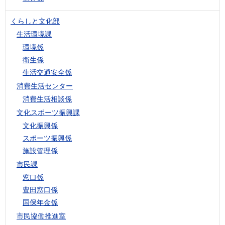
くらしと文化部
生活環境課
環境係
衛生係
生活交通安全係
消費生活センター
消費生活相談係
文化スポーツ振興課
文化振興係
スポーツ振興係
施設管理係
市民課
窓口係
豊田窓口係
国保年金係
市民協働推進室