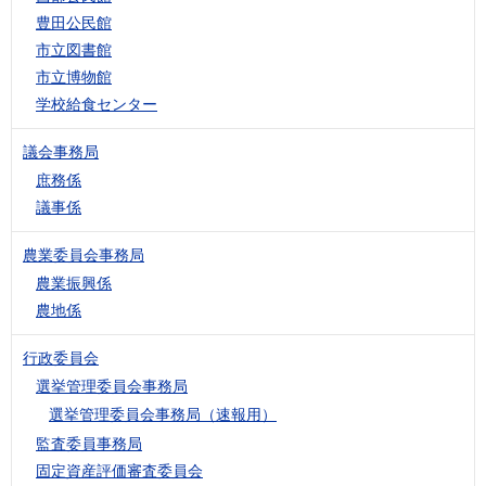
豊田公民館
市立図書館
市立博物館
学校給食センター
議会事務局
庶務係
議事係
農業委員会事務局
農業振興係
農地係
行政委員会
選挙管理委員会事務局
選挙管理委員会事務局（速報用）
監査委員事務局
固定資産評価審査委員会