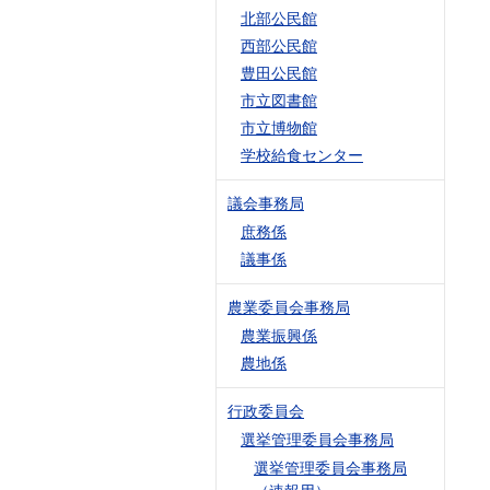
北部公民館
西部公民館
豊田公民館
市立図書館
市立博物館
学校給食センター
議会事務局
庶務係
議事係
農業委員会事務局
農業振興係
農地係
行政委員会
選挙管理委員会事務局
選挙管理委員会事務局