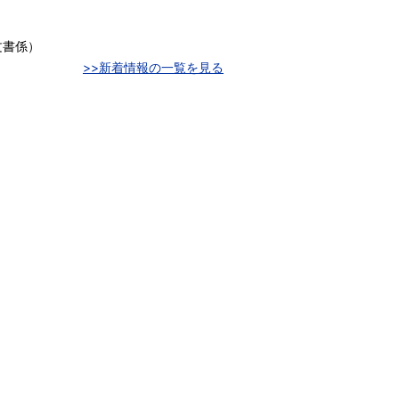
文書係
）
>>新着情報の一覧を見る