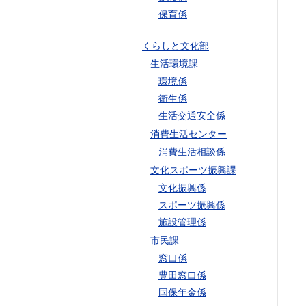
保育係
くらしと文化部
生活環境課
環境係
衛生係
生活交通安全係
消費生活センター
消費生活相談係
文化スポーツ振興課
文化振興係
スポーツ振興係
施設管理係
市民課
窓口係
豊田窓口係
国保年金係