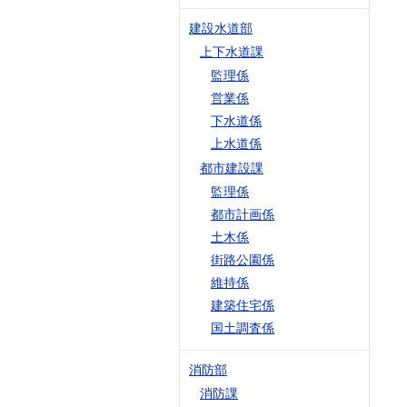
建設水道部
上下水道課
監理係
営業係
下水道係
上水道係
都市建設課
監理係
都市計画係
土木係
街路公園係
維持係
建築住宅係
国土調査係
消防部
消防課