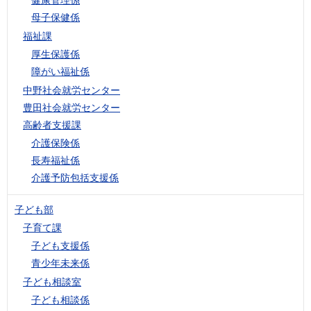
母子保健係
福祉課
厚生保護係
障がい福祉係
中野社会就労センター
豊田社会就労センター
高齢者支援課
介護保険係
長寿福祉係
介護予防包括支援係
子ども部
子育て課
子ども支援係
青少年未来係
子ども相談室
子ども相談係