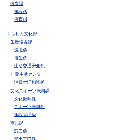
保育課
施設係
保育係
くらしと文化部
生活環境課
環境係
衛生係
生活交通安全係
消費生活センター
消費生活相談係
文化スポーツ振興課
文化振興係
スポーツ振興係
施設管理係
市民課
窓口係
豊田窓口係