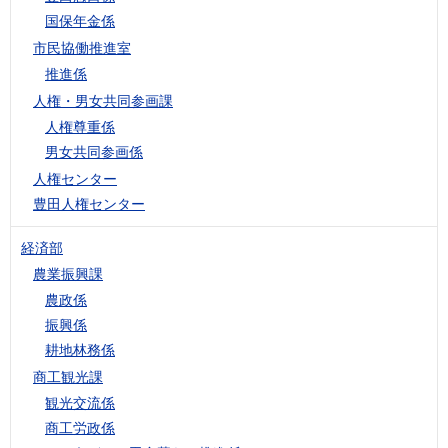
国保年金係
市民協働推進室
推進係
人権・男女共同参画課
人権尊重係
男女共同参画係
人権センター
豊田人権センター
経済部
農業振興課
農政係
振興係
耕地林務係
商工観光課
観光交流係
商工労政係