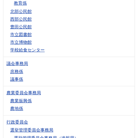
教育係
北部公民館
西部公民館
豊田公民館
市立図書館
市立博物館
学校給食センター
議会事務局
庶務係
議事係
農業委員会事務局
農業振興係
農地係
行政委員会
選挙管理委員会事務局
選挙管理委員会事務局（速報用）