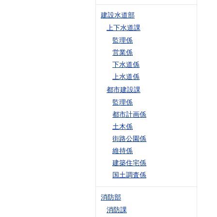
建設水道部
上下水道課
監理係
営業係
下水道係
上水道係
都市建設課
監理係
都市計画係
土木係
街路公園係
維持係
建築住宅係
国土調査係
消防部
消防課