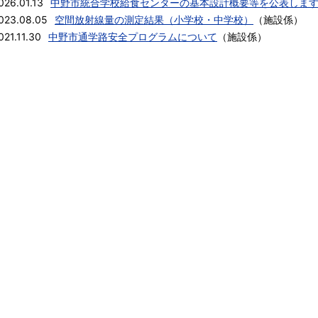
026.01.13
中野市統合学校給食センターの基本設計概要等を公表しま
023.08.05
空間放射線量の測定結果（小学校・中学校）
（
施設係
）
021.11.30
中野市通学路安全プログラムについて
（
施設係
）