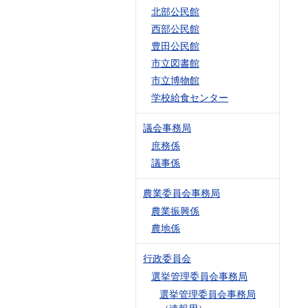
北部公民館
西部公民館
豊田公民館
市立図書館
市立博物館
学校給食センター
議会事務局
庶務係
議事係
農業委員会事務局
農業振興係
農地係
行政委員会
選挙管理委員会事務局
選挙管理委員会事務局