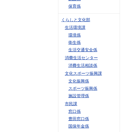
保育係
くらしと文化部
生活環境課
環境係
衛生係
生活交通安全係
消費生活センター
消費生活相談係
文化スポーツ振興課
文化振興係
スポーツ振興係
施設管理係
市民課
窓口係
豊田窓口係
国保年金係