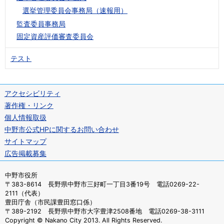
選挙管理委員会事務局（速報用）
監査委員事務局
固定資産評価審査委員会
テスト
アクセシビリティ
著作権・リンク
個人情報取扱
中野市公式HPに関するお問い合わせ
サイトマップ
広告掲載募集
中野市役所
〒383-8614 長野県中野市三好町一丁目3番19号 電話0269-22-
2111（代表）
豊田庁舎（市民課豊田窓口係）
〒389-2192 長野県中野市大字豊津2508番地 電話0269-38-3111
Copyright © Nakano City 2013. All Rights Reserved.