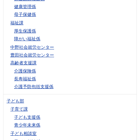
健康管理係
母子保健係
福祉課
厚生保護係
障がい福祉係
中野社会就労センター
豊田社会就労センター
高齢者支援課
介護保険係
長寿福祉係
介護予防包括支援係
子ども部
子育て課
子ども支援係
青少年未来係
子ども相談室