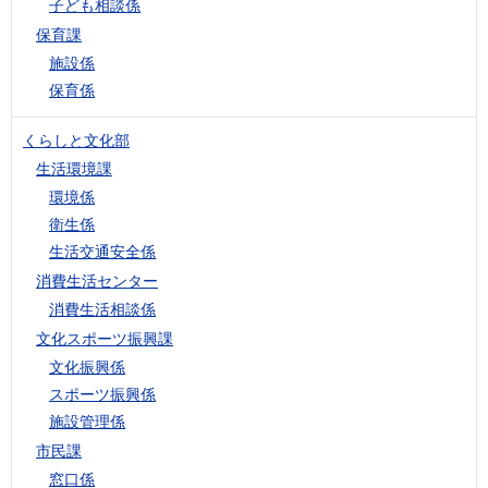
子ども相談係
保育課
施設係
保育係
くらしと文化部
生活環境課
環境係
衛生係
生活交通安全係
消費生活センター
消費生活相談係
文化スポーツ振興課
文化振興係
スポーツ振興係
施設管理係
市民課
窓口係