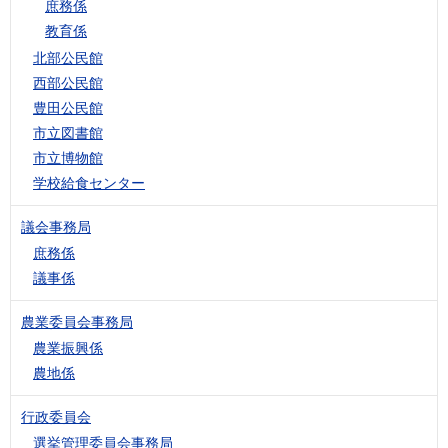
庶務係
教育係
北部公民館
西部公民館
豊田公民館
市立図書館
市立博物館
学校給食センター
議会事務局
庶務係
議事係
農業委員会事務局
農業振興係
農地係
行政委員会
選挙管理委員会事務局