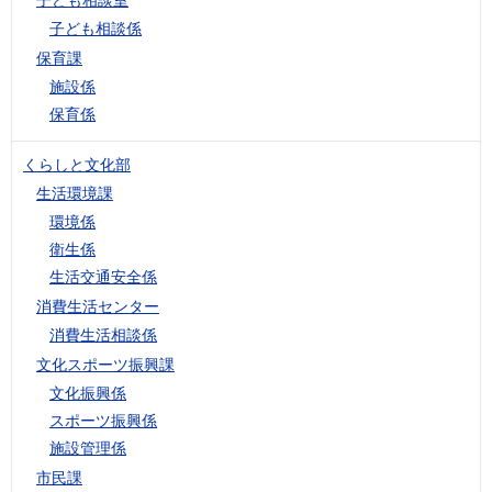
子ども相談係
保育課
施設係
保育係
くらしと文化部
生活環境課
環境係
衛生係
生活交通安全係
消費生活センター
消費生活相談係
文化スポーツ振興課
文化振興係
スポーツ振興係
施設管理係
市民課