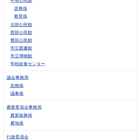
中央公民館
庶務係
教育係
北部公民館
西部公民館
豊田公民館
市立図書館
市立博物館
学校給食センター
議会事務局
庶務係
議事係
農業委員会事務局
農業振興係
農地係
行政委員会