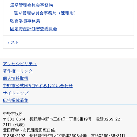
選挙管理委員会事務局
選挙管理委員会事務局（速報用）
監査委員事務局
固定資産評価審査委員会
テスト
アクセシビリティ
著作権・リンク
個人情報取扱
中野市公式HPに関するお問い合わせ
サイトマップ
広告掲載募集
中野市役所
〒383-8614 長野県中野市三好町一丁目3番19号 電話0269-22-
2111（代表）
豊田庁舎（市民課豊田窓口係）
〒389-2192 長野県中野市大字豊津2508番地 電話0269-38-3111