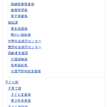
保健医療推進係
健康管理係
母子保健係
福祉課
厚生保護係
障がい福祉係
中野社会就労センター
豊田社会就労センター
高齢者支援課
介護保険係
長寿福祉係
介護予防包括支援係
子ども部
子育て課
子ども支援係
青少年未来係
子ども相談室