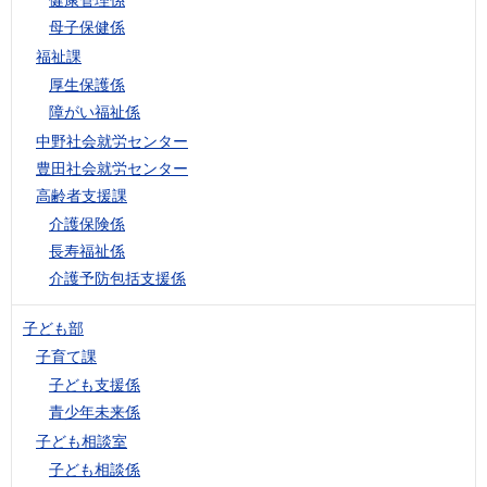
母子保健係
福祉課
厚生保護係
障がい福祉係
中野社会就労センター
豊田社会就労センター
高齢者支援課
介護保険係
長寿福祉係
介護予防包括支援係
子ども部
子育て課
子ども支援係
青少年未来係
子ども相談室
子ども相談係