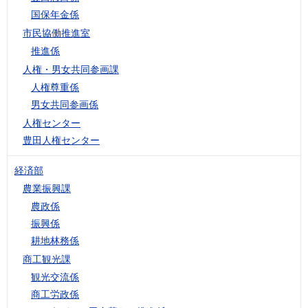
国保年金係
市民協働推進室
推進係
人権・男女共同参画課
人権尊重係
男女共同参画係
人権センター
豊田人権センター
経済部
農業振興課
農政係
振興係
耕地林務係
商工観光課
観光交流係
商工労政係