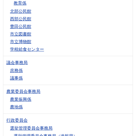
教育係
北部公民館
西部公民館
豊田公民館
市立図書館
市立博物館
学校給食センター
議会事務局
庶務係
議事係
農業委員会事務局
農業振興係
農地係
行政委員会
選挙管理委員会事務局
選挙管理委員会事務局（速報用）