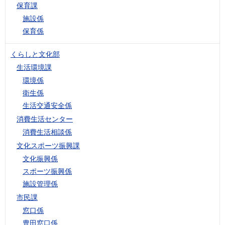
保育課
施設係
保育係
くらしと文化部
生活環境課
環境係
衛生係
生活交通安全係
消費生活センター
消費生活相談係
文化スポーツ振興課
文化振興係
スポーツ振興係
施設管理係
市民課
窓口係
豊田窓口係