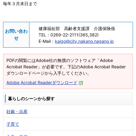
毎年３月末日まで
健康福祉部 高齢者支援課 介護保険係
お問い合わ
TEL：
0269-22-2111(365,382)
せ
E-Mail：
kaigo@city.nakano.nagano.jp
PDFの閲覧にはAdobe社の無償のソフトウェア「Adobe
Acrobat Reader」が必要です。下記のAdobe Acrobat Reader
ダウンロードページから入手してください。
Adobe Acrobat Readerダウンロード
暮らしのシーンから探す
妊娠・出産
子育て