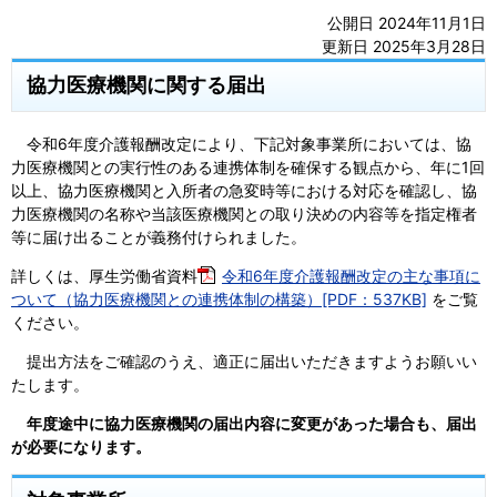
公開日 2024年11月1日
更新日 2025年3月28日
協力医療機関に関する届出
令和6年度介護報酬改定により、下記対象事業所においては、協
力医療機関との実行性のある連携体制を確保する観点から、年に1回
以上、協力医療機関と入所者の急変時等における対応を確認し、協
力医療機関の名称や当該医療機関との取り決めの内容等を指定権者
等に届け出ることが義務付けられました。
詳しくは、厚生労働省資料
令和6年度介護報酬改定の主な事項に
ついて（協力医療機関との連携体制の構築）[PDF：537KB]
をご覧
ください。
提出方法をご確認のうえ、適正に届出いただきますようお願いい
たします。
年度途中に協力医療機関の届出内容に変更があった場合も、届出
が必要になります。