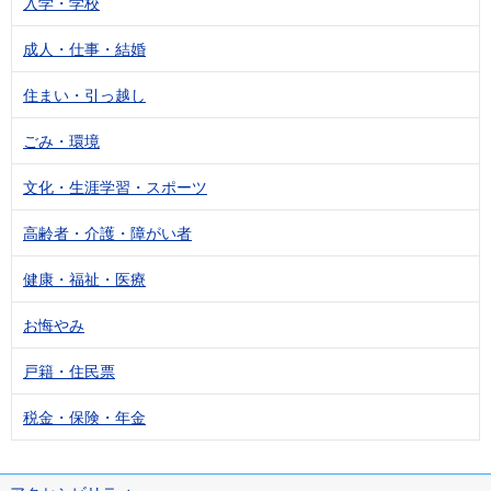
入学・学校
成人・仕事・結婚
住まい・引っ越し
ごみ・環境
文化・生涯学習・スポーツ
高齢者・介護・障がい者
健康・福祉・医療
お悔やみ
戸籍・住民票
税金・保険・年金