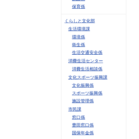
保育係
くらしと文化部
生活環境課
環境係
衛生係
生活交通安全係
消費生活センター
消費生活相談係
文化スポーツ振興課
文化振興係
スポーツ振興係
施設管理係
市民課
窓口係
豊田窓口係
国保年金係