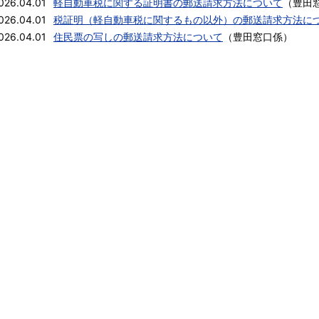
026.04.01
軽自動車税に関する証明書の郵送請求方法について
（
豊田
026.04.01
税証明（軽自動車税に関するもの以外）の郵送請求方法に
026.04.01
住民票の写しの郵送請求方法について
（
豊田窓口係
）