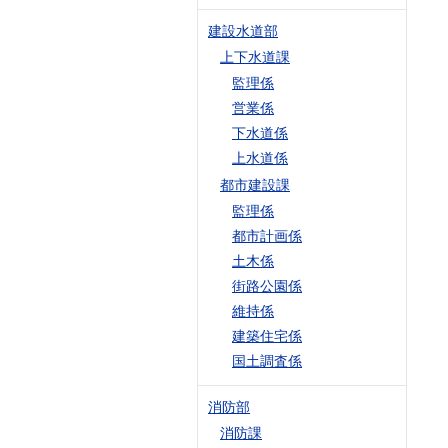
建設水道部
上下水道課
監理係
営業係
下水道係
上水道係
都市建設課
監理係
都市計画係
土木係
街路公園係
維持係
建築住宅係
国土調査係
消防部
消防課