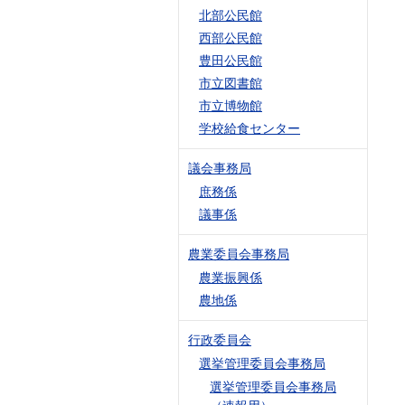
北部公民館
西部公民館
豊田公民館
市立図書館
市立博物館
学校給食センター
議会事務局
庶務係
議事係
農業委員会事務局
農業振興係
農地係
行政委員会
選挙管理委員会事務局
選挙管理委員会事務局