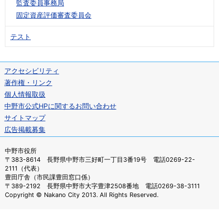
監査委員事務局
固定資産評価審査委員会
テスト
アクセシビリティ
著作権・リンク
個人情報取扱
中野市公式HPに関するお問い合わせ
サイトマップ
広告掲載募集
中野市役所
〒383-8614 長野県中野市三好町一丁目3番19号 電話0269-22-
2111（代表）
豊田庁舎（市民課豊田窓口係）
〒389-2192 長野県中野市大字豊津2508番地 電話0269-38-3111
Copyright © Nakano City 2013. All Rights Reserved.