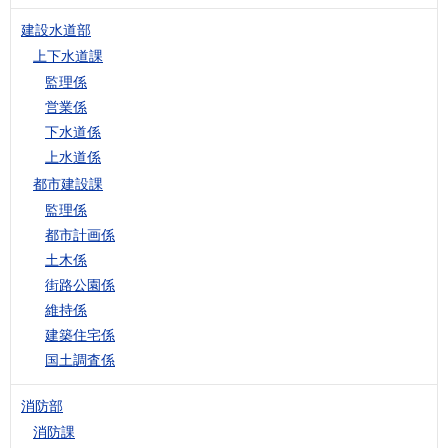
建設水道部
上下水道課
監理係
営業係
下水道係
上水道係
都市建設課
監理係
都市計画係
土木係
街路公園係
維持係
建築住宅係
国土調査係
消防部
消防課