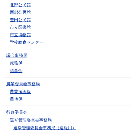
北部公民館
西部公民館
豊田公民館
市立図書館
市立博物館
学校給食センター
議会事務局
庶務係
議事係
農業委員会事務局
農業振興係
農地係
行政委員会
選挙管理委員会事務局
選挙管理委員会事務局（速報用）