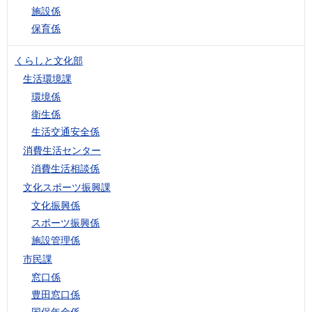
施設係
保育係
くらしと文化部
生活環境課
環境係
衛生係
生活交通安全係
消費生活センター
消費生活相談係
文化スポーツ振興課
文化振興係
スポーツ振興係
施設管理係
市民課
窓口係
豊田窓口係
国保年金係