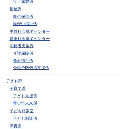
母子保健係
福祉課
厚生保護係
障がい福祉係
中野社会就労センター
豊田社会就労センター
高齢者支援課
介護保険係
長寿福祉係
介護予防包括支援係
子ども部
子育て課
子ども支援係
青少年未来係
子ども相談室
子ども相談係
保育課