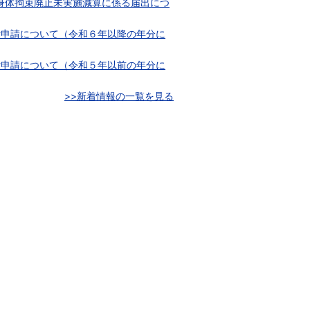
身体拘束廃止未実施減算に係る届出につ
付申請について（令和６年以降の年分に
付申請について（令和５年以前の年分に
>>新着情報の一覧を見る