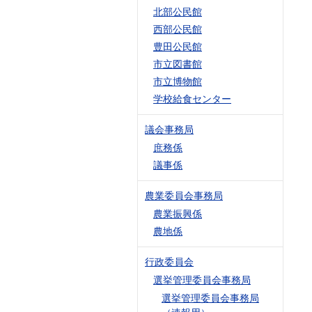
北部公民館
西部公民館
豊田公民館
市立図書館
市立博物館
学校給食センター
議会事務局
庶務係
議事係
農業委員会事務局
農業振興係
農地係
行政委員会
選挙管理委員会事務局
選挙管理委員会事務局