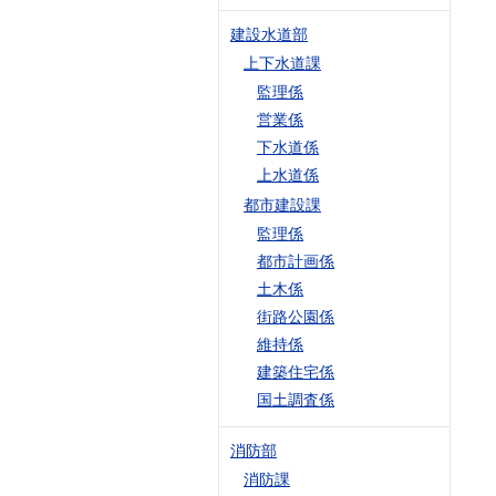
建設水道部
上下水道課
監理係
営業係
下水道係
上水道係
都市建設課
監理係
都市計画係
土木係
街路公園係
維持係
建築住宅係
国土調査係
消防部
消防課