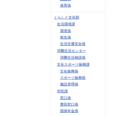
保育係
くらしと文化部
生活環境課
環境係
衛生係
生活交通安全係
消費生活センター
消費生活相談係
文化スポーツ振興課
文化振興係
スポーツ振興係
施設管理係
市民課
窓口係
豊田窓口係
国保年金係