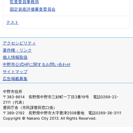
監査委員事務局
固定資産評価審査委員会
テスト
アクセシビリティ
著作権・リンク
個人情報取扱
中野市公式HPに関するお問い合わせ
サイトマップ
広告掲載募集
中野市役所
〒383-8614 長野県中野市三好町一丁目3番19号 電話0269-22-
2111（代表）
豊田庁舎（市民課豊田窓口係）
〒389-2192 長野県中野市大字豊津2508番地 電話0269-38-3111
Copyright © Nakano City 2013. All Rights Reserved.