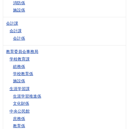
消防係
施設係
会計課
会計課
会計係
教育委員会事務局
学校教育課
総務係
学校教育係
施設係
生涯学習課
生涯学習推進係
文化財係
中央公民館
庶務係
教育係