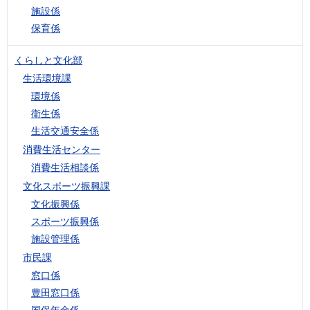
施設係
保育係
くらしと文化部
生活環境課
環境係
衛生係
生活交通安全係
消費生活センター
消費生活相談係
文化スポーツ振興課
文化振興係
スポーツ振興係
施設管理係
市民課
窓口係
豊田窓口係
国保年金係