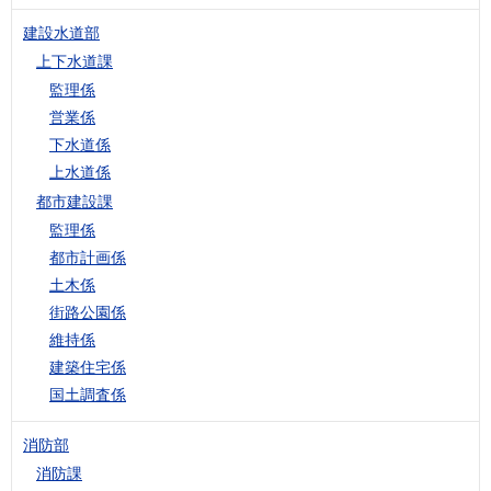
建設水道部
上下水道課
監理係
営業係
下水道係
上水道係
都市建設課
監理係
都市計画係
土木係
街路公園係
維持係
建築住宅係
国土調査係
消防部
消防課