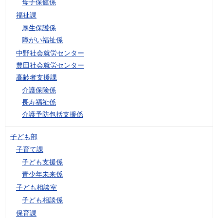
母子保健係
福祉課
厚生保護係
障がい福祉係
中野社会就労センター
豊田社会就労センター
高齢者支援課
介護保険係
長寿福祉係
介護予防包括支援係
子ども部
子育て課
子ども支援係
青少年未来係
子ども相談室
子ども相談係
保育課