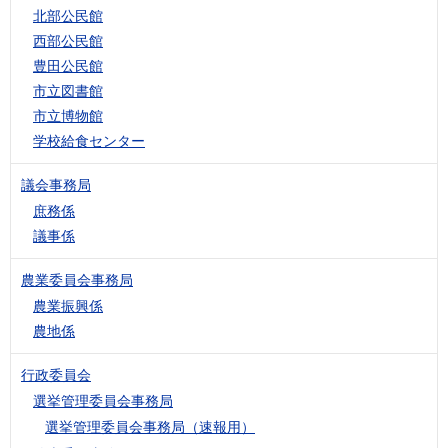
北部公民館
西部公民館
豊田公民館
市立図書館
市立博物館
学校給食センター
議会事務局
庶務係
議事係
農業委員会事務局
農業振興係
農地係
行政委員会
選挙管理委員会事務局
選挙管理委員会事務局（速報用）