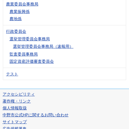
農業委員会事務局
農業振興係
農地係
行政委員会
選挙管理委員会事務局
選挙管理委員会事務局（速報用）
監査委員事務局
固定資産評価審査委員会
テスト
アクセシビリティ
著作権・リンク
個人情報取扱
中野市公式HPに関するお問い合わせ
サイトマップ
広告掲載募集