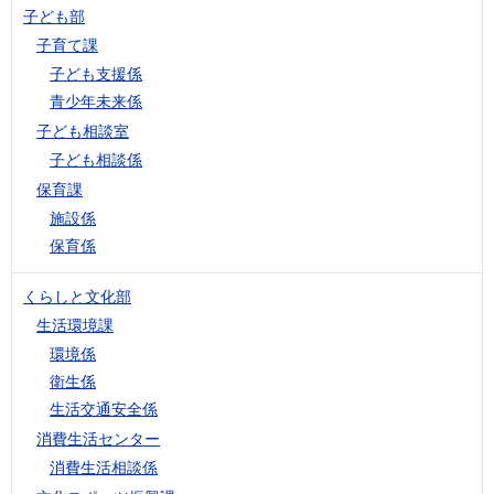
子ども部
子育て課
子ども支援係
青少年未来係
子ども相談室
子ども相談係
保育課
施設係
保育係
くらしと文化部
生活環境課
環境係
衛生係
生活交通安全係
消費生活センター
消費生活相談係