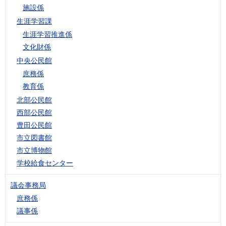
施設係
生涯学習課
生涯学習推進係
文化財係
中央公民館
庶務係
教育係
北部公民館
西部公民館
豊田公民館
市立図書館
市立博物館
学校給食センター
議会事務局
庶務係
議事係