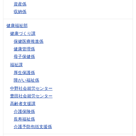
資産係
収納係
健康福祉部
健康づくり課
保健医療推進係
健康管理係
母子保健係
福祉課
厚生保護係
障がい福祉係
中野社会就労センター
豊田社会就労センター
高齢者支援課
介護保険係
長寿福祉係
介護予防包括支援係