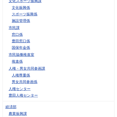
文化スポーツ振興課
文化振興係
スポーツ振興係
施設管理係
市民課
窓口係
豊田窓口係
国保年金係
市民協働推進室
推進係
人権・男女共同参画課
人権尊重係
男女共同参画係
人権センター
豊田人権センター
経済部
農業振興課