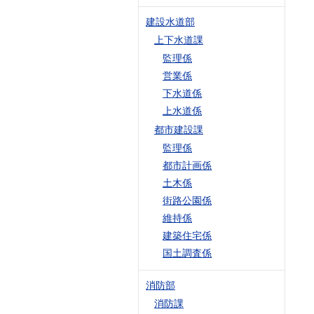
建設水道部
上下水道課
監理係
営業係
下水道係
上水道係
都市建設課
監理係
都市計画係
土木係
街路公園係
維持係
建築住宅係
国土調査係
消防部
消防課