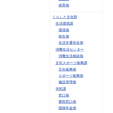
保育係
くらしと文化部
生活環境課
環境係
衛生係
生活交通安全係
消費生活センター
消費生活相談係
文化スポーツ振興課
文化振興係
スポーツ振興係
施設管理係
市民課
窓口係
豊田窓口係
国保年金係