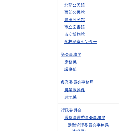
北部公民館
西部公民館
豊田公民館
市立図書館
市立博物館
学校給食センター
議会事務局
庶務係
議事係
農業委員会事務局
農業振興係
農地係
行政委員会
選挙管理委員会事務局
選挙管理委員会事務局