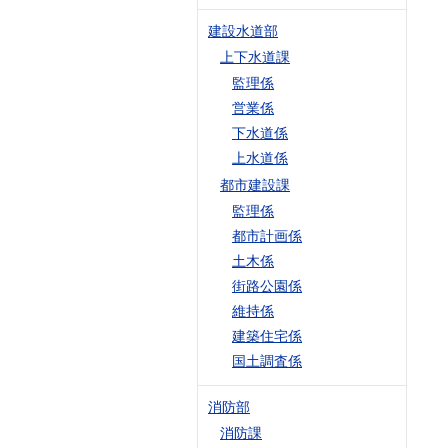
建設水道部
上下水道課
監理係
営業係
下水道係
上水道係
都市建設課
監理係
都市計画係
土木係
街路公園係
維持係
建築住宅係
国土調査係
消防部
消防課