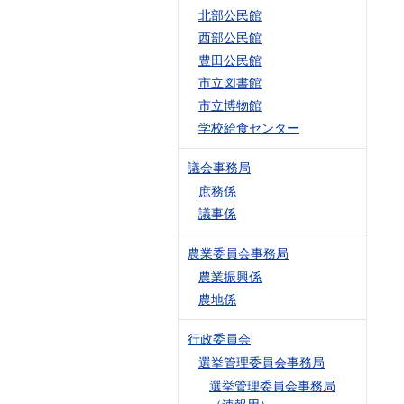
北部公民館
西部公民館
豊田公民館
市立図書館
市立博物館
学校給食センター
議会事務局
庶務係
議事係
農業委員会事務局
農業振興係
農地係
行政委員会
選挙管理委員会事務局
選挙管理委員会事務局