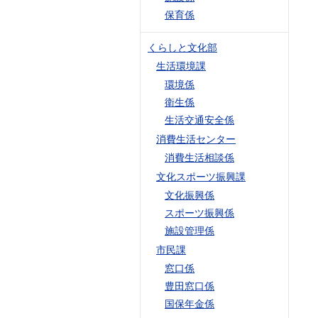
保育係
くらしと文化部
生活環境課
環境係
衛生係
生活交通安全係
消費生活センター
消費生活相談係
文化スポーツ振興課
文化振興係
スポーツ振興係
施設管理係
市民課
窓口係
豊田窓口係
国保年金係