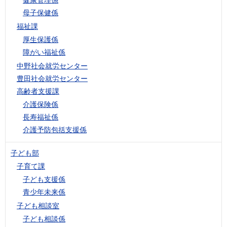
母子保健係
福祉課
厚生保護係
障がい福祉係
中野社会就労センター
豊田社会就労センター
高齢者支援課
介護保険係
長寿福祉係
介護予防包括支援係
子ども部
子育て課
子ども支援係
青少年未来係
子ども相談室
子ども相談係