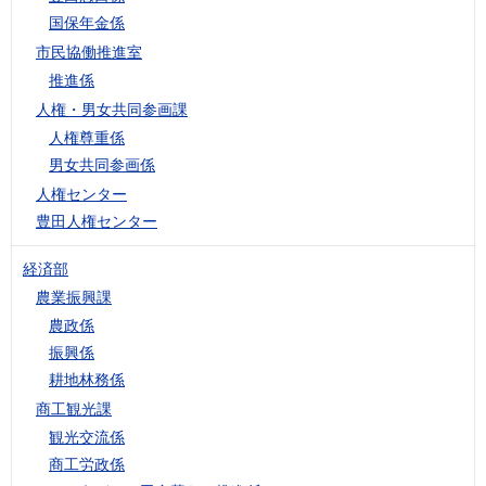
国保年金係
市民協働推進室
推進係
人権・男女共同参画課
人権尊重係
男女共同参画係
人権センター
豊田人権センター
経済部
農業振興課
農政係
振興係
耕地林務係
商工観光課
観光交流係
商工労政係