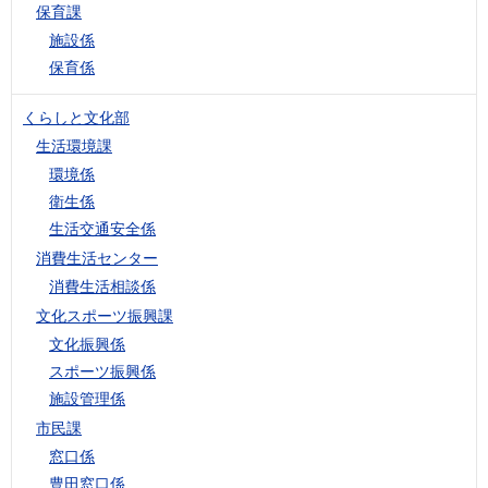
保育課
施設係
保育係
くらしと文化部
生活環境課
環境係
衛生係
生活交通安全係
消費生活センター
消費生活相談係
文化スポーツ振興課
文化振興係
スポーツ振興係
施設管理係
市民課
窓口係
豊田窓口係