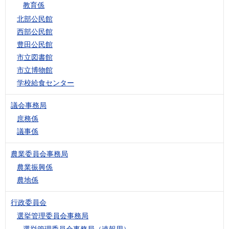
教育係
北部公民館
西部公民館
豊田公民館
市立図書館
市立博物館
学校給食センター
議会事務局
庶務係
議事係
農業委員会事務局
農業振興係
農地係
行政委員会
選挙管理委員会事務局
選挙管理委員会事務局（速報用）