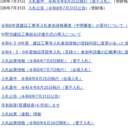
026年7月31日
入札案件 令和８年8月25日執行（電子入札）
（
管財係
026年7月31日
入札公告（令和8年7月31日公告)
（
管財係
）
令和6年度建設工事等入札参加資格審査（中間審査）の受付について
中野市建設工事総合評価方式の導入について
令和4･5･6年度 建設工事等入札参加資格の登録内容に変更があった
令和4・5・6年度物品等競争入札（見積り）参加申請書の記載事項に
入札結果情報（令和8年7月8日開札）（電子入札）
入札結果情報（令和8年7月7日執行）（会場入札）
入札案件 令和8年8月25日執行（会場入札）
入札案件 令和８年8月25日執行（電子入札）
入札公告（令和8年7月31日公告)
市有財産(普通財産)を売却します
入札結果（速報）情報
入札結果情報（令和8年6月24日開札）（電子入札）