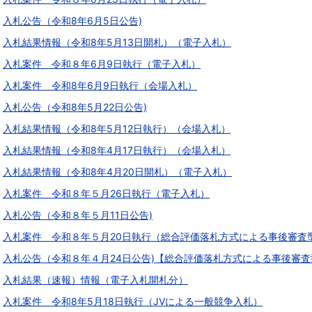
入札公告（令和8年6月5日公告)
入札結果情報（令和8年5月13日開札）（電子入札）
入札案件 令和８年6月9日執行（電子入札）
入札案件 令和8年6月9日執行（会場入札）
入札公告（令和8年5月22日公告)
入札結果情報（令和8年5月12日執行）（会場入札）
入札結果情報（令和8年4月17日執行）（会場入札）
入札結果情報（令和8年4月20日開札）（電子入札）
入札案件 令和８年５月26日執行（電子入札）
入札公告（令和８年５月11日公告)
入札案件 令和８年５月20日執行（総合評価落札方式による事後審査
入札公告（令和８年４月24日公告)【総合評価落札方式による事後審
入札結果（速報）情報（電子入札開札分）
入札案件 令和8年5月18日執行（JVによる一般競争入札）