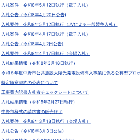
入札案件 令和8年5月12日執行（電子入札）
入札公告（令和8年4月20日公告)
入札案件 令和8年5月12日執行（JVによる一般競争入札）
入札案件 令和8年4月17日執行（電子入札）
入札公告（令和8年4月2日公告)
入札案件 令和8年4月17日執行（会場入札）
入札結果情報（令和8年3月18日執行）
令和８年度中野市公共施設太陽光発電設備導入事業に係る公募型プロ
特定随意契約の公表について
工事費内訳書入札者チェックシートについて
入札結果情報（令和8年2月27日執行）
中野市様式の請求書の販売終了
入札案件 令和8年3月18日執行（会場入札）
入札公告（令和8年3月3日公告)