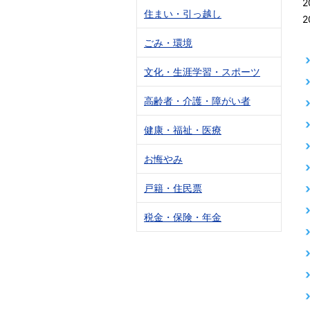
2
住まい・引っ越し
2
ごみ・環境
文化・生涯学習・スポーツ
高齢者・介護・障がい者
健康・福祉・医療
お悔やみ
戸籍・住民票
税金・保険・年金