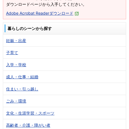
ダウンロードページから入手してください。
Adobe Acrobat Readerダウンロード
暮らしのシーンから探す
妊娠・出産
子育て
入学・学校
成人・仕事・結婚
住まい・引っ越し
ごみ・環境
文化・生涯学習・スポーツ
高齢者・介護・障がい者