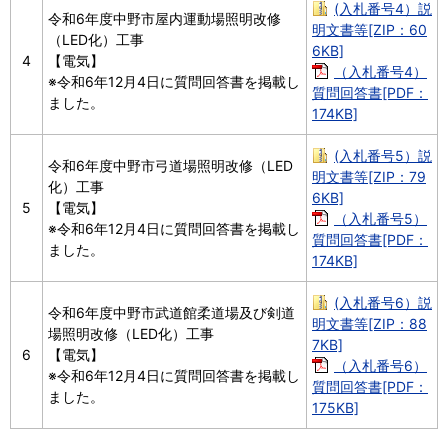
(入札番号4）説
令和6年度中野市屋内運動場照明改修
明文書等[ZIP：60
（LED化）工事
6KB]
4
【電気】
（入札番号4）
※令和6年12月4日に質問回答書を掲載し
質問回答書[PDF：
ました。
174KB]
(入札番号5）説
令和6年度中野市弓道場照明改修（LED
明文書等[ZIP：79
化）工事
6KB]
5
【電気】
（入札番号5）
※令和6年12月4日に質問回答書を掲載し
質問回答書[PDF：
ました。
174KB]
(入札番号6）説
令和6年度中野市武道館柔道場及び剣道
明文書等[ZIP：88
場照明改修（LED化）工事
7KB]
6
【電気】
（入札番号6）
※令和6年12月4日に質問回答書を掲載し
質問回答書[PDF：
ました。
175KB]