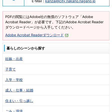
E-Mail：
kanzai@city.nakano.nagano.jp
PDFの閲覧にはAdobe社の無償のソフトウェア「Adobe
Acrobat Reader」が必要です。下記のAdobe Acrobat Reader
ダウンロードページから入手してください。
Adobe Acrobat Readerダウンロード
暮らしのシーンから探す
妊娠・出産
子育て
入学・学校
成人・仕事・結婚
住まい・引っ越し
ごみ・環境