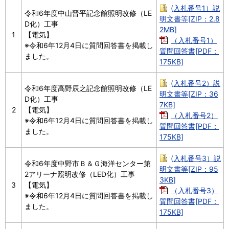
(入札番号1）説
令和6年度中山晋平記念館照明改修（LE
明文書等[ZIP：2.8
D化）工事
2MB]
1
【電気】
（入札番号1）
※令和6年12月4日に質問回答書を掲載し
質問回答書[PDF：
ました。
175KB]
(入札番号2）説
令和6年度高野辰之記念館照明改修（LE
明文書等[ZIP：36
D化）工事
7KB]
2
【電気】
（入札番号2）
※令和6年12月4日に質問回答書を掲載し
質問回答書[PDF：
ました。
175KB]
(入札番号3）説
令和6年度中野市Ｂ＆Ｇ海洋センター第
明文書等[ZIP：95
2アリーナ照明改修（LED化）工事
3KB]
3
【電気】
（入札番号3）
※令和6年12月4日に質問回答書を掲載し
質問回答書[PDF：
ました。
175KB]