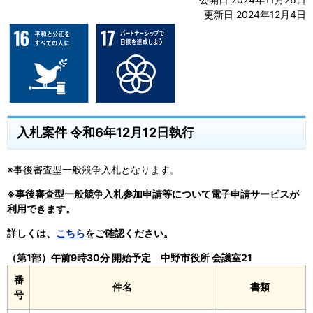
更新日 2024年12月4日
入札案件 令和6年12月12日執行
※事後審査型一般競争入札となります。
※事後審査型一般競争入札参加申請等について電子申請サービスが
利用できます。
詳しくは、
こちら
をご確認ください。
（第1部）午前9時30分 開始予定 中野市役所 会議室21
番
件名
書類
号