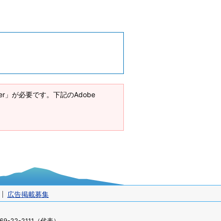
ader」が必要です。下記のAdobe
広告掲載募集
-22-2111（代表）