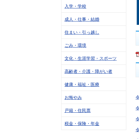
入学・学校
成人・仕事・結婚
住まい・引っ越し
ごみ・環境
文化・生涯学習・スポーツ
高齢者・介護・障がい者
健康・福祉・医療
お悔やみ
戸籍・住民票
税金・保険・年金