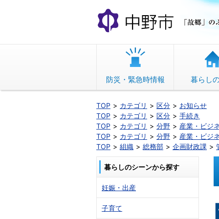
本
文
へ
移
動
防災・緊急時情報
暮らし
TOP
カテゴリ
区分
お知らせ
TOP
カテゴリ
区分
手続き
TOP
カテゴリ
分野
産業・ビジ
TOP
カテゴリ
分野
産業・ビジ
TOP
組織
総務部
企画財政課
暮らしのシーンから探す
妊娠・出産
子育て