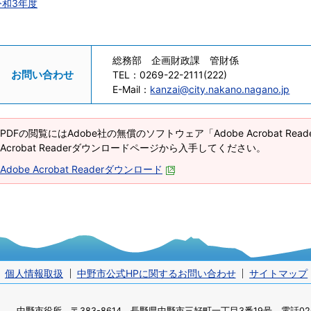
令和3年度
総務部 企画財政課 管財係
お問い合わせ
TEL：
0269-22-2111(222)
E-Mail：
kanzai@city.nakano.nagano.jp
PDFの閲覧にはAdobe社の無償のソフトウェア「Adobe Acrobat Re
Acrobat Readerダウンロードページから入手してください。
Adobe Acrobat Readerダウンロード
個人情報取扱
中野市公式HPに関するお問い合わせ
サイトマップ
中野市役所
〒383-8614 長野県中野市三好町一丁目3番19号 電話0269