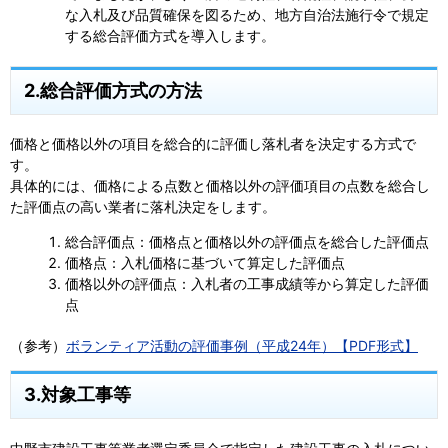
な入札及び品質確保を図るため、地方自治法施行令で規定
する総合評価方式を導入します。
2.総合評価方式の方法
価格と価格以外の項目を総合的に評価し落札者を決定する方式で
す。
具体的には、価格による点数と価格以外の評価項目の点数を総合し
た評価点の高い業者に落札決定をします。
総合評価点：価格点と価格以外の評価点を総合した評価点
価格点：入札価格に基づいて算定した評価点
価格以外の評価点：入札者の工事成績等から算定した評価
点
（参考）
ボランティア活動の評価事例（平成24年）【PDF形式】
3.対象工事等