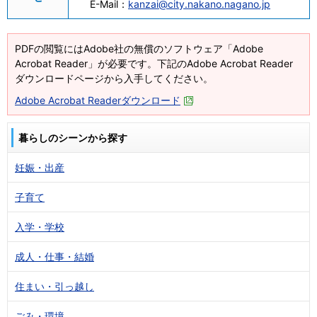
E-Mail：
kanzai@city.nakano.nagano.jp
PDFの閲覧にはAdobe社の無償のソフトウェア「Adobe
Acrobat Reader」が必要です。下記のAdobe Acrobat Reader
ダウンロードページから入手してください。
Adobe Acrobat Readerダウンロード
暮らしのシーンから探す
妊娠・出産
子育て
入学・学校
成人・仕事・結婚
住まい・引っ越し
ごみ・環境