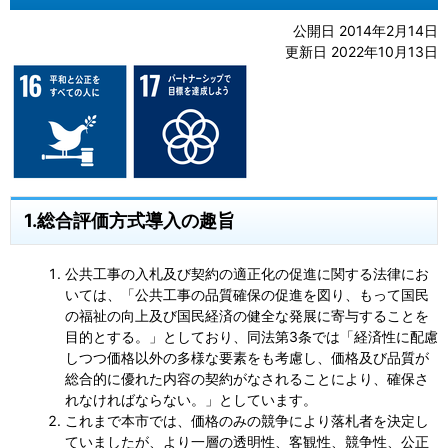
公開日 2014年2月14日
更新日 2022年10月13日
1.総合評価方式導入の趣旨
公共工事の入札及び契約の適正化の促進に関する法律にお
いては、「公共工事の品質確保の促進を図り、もって国民
の福祉の向上及び国民経済の健全な発展に寄与することを
目的とする。」としており、同法第3条では「経済性に配慮
しつつ価格以外の多様な要素をも考慮し、価格及び品質が
総合的に優れた内容の契約がなされることにより、確保さ
れなければならない。」としています。
これまで本市では、価格のみの競争により落札者を決定し
ていましたが、より一層の透明性、客観性、競争性、公正