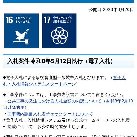
公開日 2026年4月20日
入札案件 令和8年5月12日執行（電子入札）
※電子入札による事後審査型一般競争入札となります。（
電子入
札・入札情報システムスタートページ
）
※工事案件については、工事費内訳書についてご留意ください。
・
公共工事の発注における入札金額の内訳について（令和8年2月10
日以降適用）
・
工事費内訳書入札者チェックシートについて
※電子入札・入札情報システム及び市公式ホームページへの入札案
件掲載について、多少の時間差が生じます。