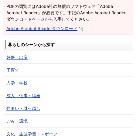
PDFの閲覧にはAdobe社の無償のソフトウェア「Adobe
Acrobat Reader」が必要です。下記のAdobe Acrobat Reader
ダウンロードページから入手してください。
Adobe Acrobat Readerダウンロード
暮らしのシーンから探す
妊娠・出産
子育て
入学・学校
成人・仕事・結婚
住まい・引っ越し
ごみ・環境
文化・生涯学習・スポーツ