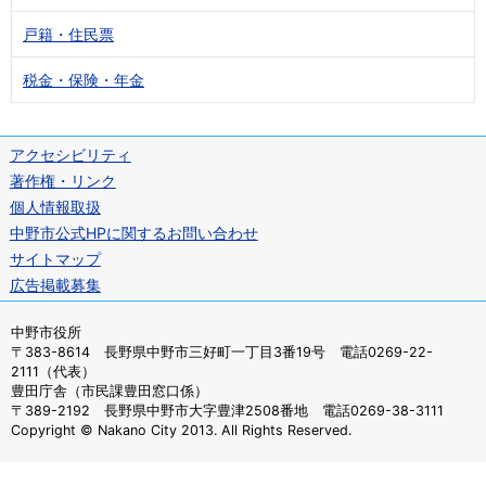
戸籍・住民票
税金・保険・年金
アクセシビリティ
著作権・リンク
個人情報取扱
中野市公式HPに関するお問い合わせ
サイトマップ
広告掲載募集
中野市役所
〒383-8614 長野県中野市三好町一丁目3番19号 電話0269-22-
2111（代表）
豊田庁舎（市民課豊田窓口係）
〒389-2192 長野県中野市大字豊津2508番地 電話0269-38-3111
Copyright © Nakano City 2013. All Rights Reserved.