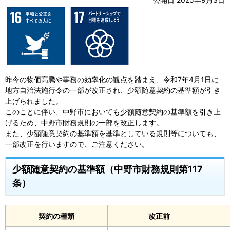
昨今の物価高騰や事務の効率化の観点を踏まえ、令和7年4月1日に
地方自治法施行令の一部が改正され、少額随意契約の基準額が引き
上げられました。
このことに伴い、中野市においても少額随意契約の基準額を引き上
げるため、中野市財務規則の一部を改正します。
また、少額随意契約の基準額を基準としている規則等についても、
一部改正を行いますので、ご注意ください。
少額随意契約の基準額（中野市財務規則第117
条）
契約の種類
改正前