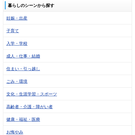
暮らしのシーンから探す
妊娠・出産
子育て
入学・学校
成人・仕事・結婚
住まい・引っ越し
ごみ・環境
文化・生涯学習・スポーツ
高齢者・介護・障がい者
健康・福祉・医療
お悔やみ