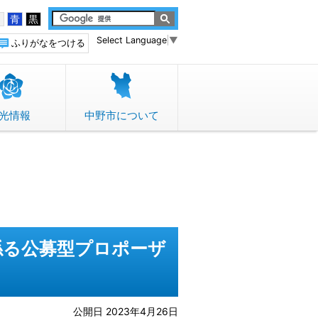
白
青
黒
Select Language
▼
ふりがなをつける
光情報
中野市について
係る公募型プロポーザ
公開日 2023年4月26日