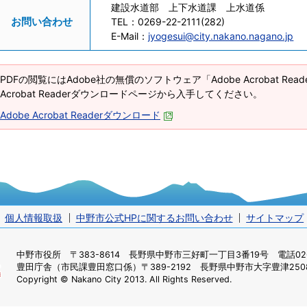
建設水道部 上下水道課 上水道係
お問い合わせ
TEL：
0269-22-2111(282)
E-Mail：
jyogesui@city.nakano.nagano.jp
PDFの閲覧にはAdobe社の無償のソフトウェア「Adobe Acrobat Re
Acrobat Readerダウンロードページから入手してください。
Adobe Acrobat Readerダウンロード
個人情報取扱
中野市公式HPに関するお問い合わせ
サイトマップ
中野市役所
〒383-8614 長野県中野市三好町一丁目3番19号 電話0269
豊田庁舎（市民課豊田窓口係）
〒389-2192 長野県中野市大字豊津2508
Copyright © Nakano City 2013. All Rights Reserved.