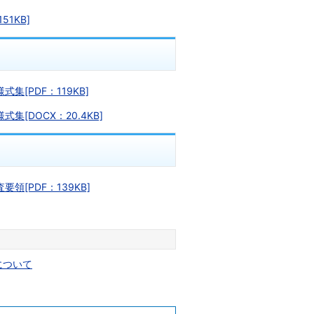
1KB]
[PDF：119KB]
[DOCX：20.4KB]
[PDF：139KB]
について