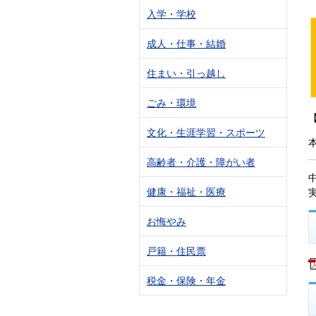
入学・学校
成人・仕事・結婚
住まい・引っ越し
ごみ・環境
文化・生涯学習・スポーツ
高齢者・介護・障がい者
健康・福祉・医療
お悔やみ
戸籍・住民票
税金・保険・年金