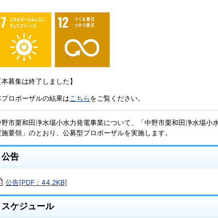
【本募集は終了しました】
本プロポーザルの結果は
こちら
をご覧ください。
中野市栗和田浄水場小水力発電事業について、「中野市栗和田浄水場小
実施要領」のとおり、公募型プロポーザルを実施します。
公告
公告[PDF：44.2KB]
スケジュール