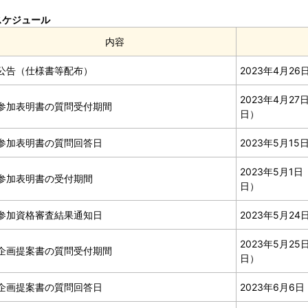
スケジュール
内容
公告（仕様書等配布）
2023年4月2
2023年4月2
参加表明書の質問受付期間
日）
参加表明書の質問回答日
2023年5月1
2023年5月1
参加表明書の受付期間
日）
参加資格審査結果通知日
2023年5月2
2023年5月2
企画提案書の質問受付期間
日）
企画提案書の質問回答日
2023年6月6