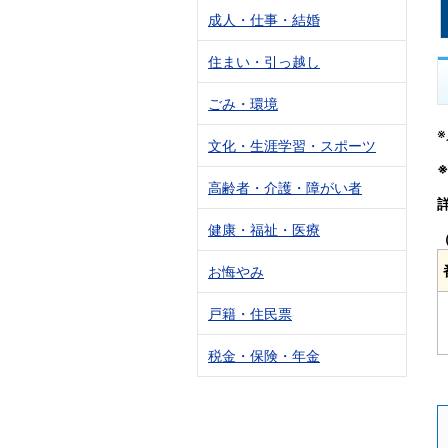
成人・仕事・結婚
住まい・引っ越し
ごみ・環境
文化・生涯学習・スポーツ
高齢者・介護・障がい者
健康・福祉・医療
お悔やみ
戸籍・住民票
税金・保険・年金