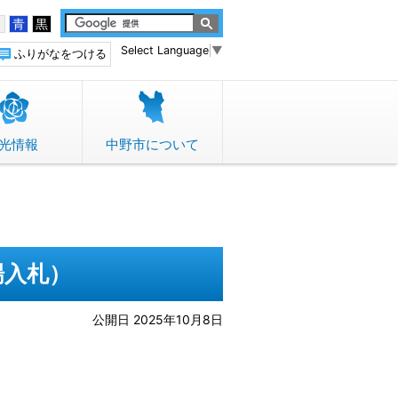
白
青
黒
Select Language
▼
ふりがなをつける
光情報
中野市について
場入札）
公開日 2025年10月8日